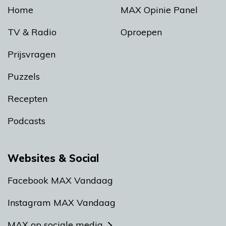
Home
MAX Opinie Panel
TV & Radio
Oproepen
Prijsvragen
Puzzels
Recepten
Podcasts
Websites & Social
Facebook MAX Vandaag
Instagram MAX Vandaag
MAX op sociale media