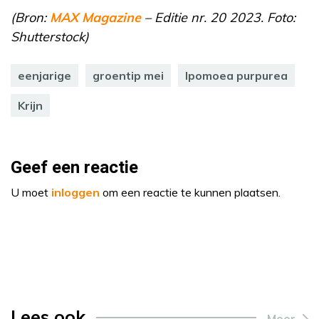
(Bron:
MAX Magazine
– Editie nr. 20 2023. Foto:
Shutterstock)
eenjarige
groentip mei
Ipomoea purpurea
Krijn
Geef een reactie
U moet
inloggen
om een reactie te kunnen plaatsen.
Lees ook
Meer