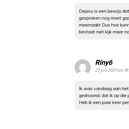
Dejavu is een bewijs dat 
gesproken nog moet gaan 
meemaakt Dus hoe kunnen
bestaat niet kijk maar 
Riny6
22 juni 2021 om 19
Ik was vandaag aan het 
gedroomd, dat ik op die 
Heb ik een paar keer per 