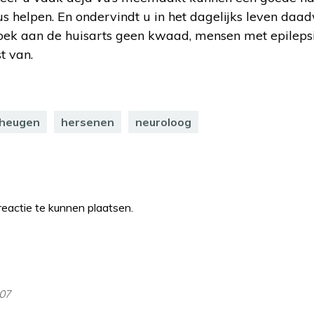
dus helpen. En ondervindt u in het dagelijks leven daad
oek aan de huisarts geen kwaad, mensen met epileps
t van.
heugen
hersenen
neuroloog
eactie te kunnen plaatsen.
:07