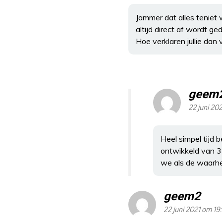
Jammer dat alles teniet
altijd direct af wordt g
Hoe verklaren jullie da
geem
22 juni 20
Heel simpel tijd 
ontwikkeld van 3
we als de waarhe
geem2
22 juni 2021 om 19