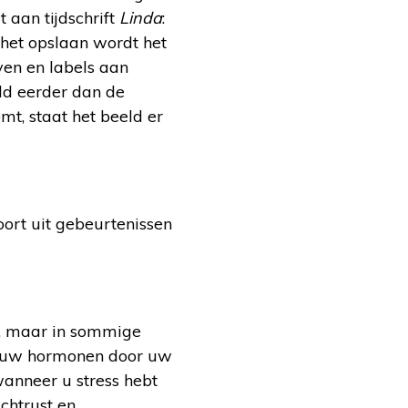
 aan tijdschrift
Linda
:
 het opslaan wordt het
ven en labels aan
ld eerder dan de
t, staat het beeld er
ort uit gebeurtenissen
n, maar in sommige
n uw hormonen door uw
wanneer u stress hebt
chtrust en