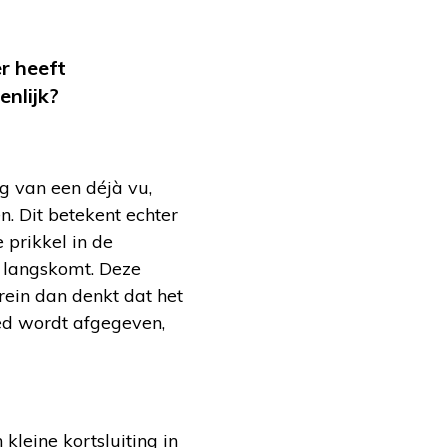
r heeft
nlijk?
g van een déjà vu,
n. Dit betekent echter
e prikkel in de
 langskomt. Deze
ein dan denkt dat het
ied wordt afgegeven,
kleine kortsluiting in