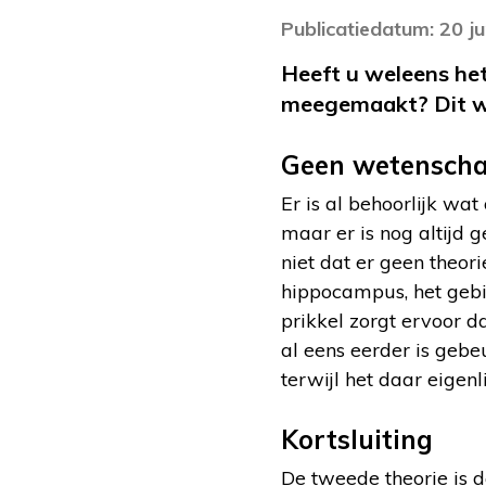
Publicatiedatum: 20 j
Heeft u weleens het
meegemaakt? Dit wo
Geen wetenschap
Er is al behoorlijk w
maar er is nog altijd 
niet dat er geen theori
hippocampus, het gebi
prikkel zorgt ervoor 
al eens eerder is geb
terwijl het daar eigenli
Kortsluiting
De tweede theorie is d