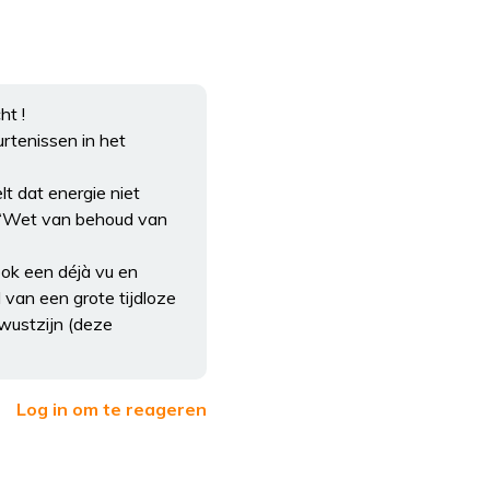
ht !
eurtenissen in het
t dat energie niet
e “Wet van behoud van
ook een déjà vu en
van een grote tijdloze
ewustzijn (deze
Log in om te reageren