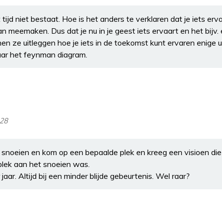
tijd niet bestaat. Hoe is het anders te verklaren dat je iets er
meemaken. Dus dat je nu in je geest iets ervaart en het bijv. en
 ze uitleggen hoe je iets in de toekomst kunt ervaren enige ui
naar het feynman diagram.
:28
snoeien en kom op een bepaalde plek en kreeg een visioen die i
plek aan het snoeien was.
jaar. Altijd bij een minder blijde gebeurtenis. Wel raar?