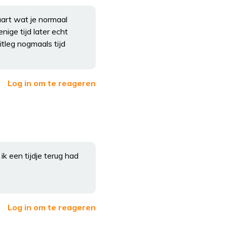
vaart wat je normaal
ige tijd later echt
tleg nogmaals tijd
Log in om te reageren
k een tijdje terug had
Log in om te reageren