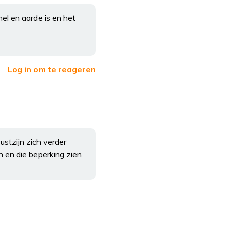
el en aarde is en het
Log in om te reageren
wustzijn zich verder
 en die beperking zien