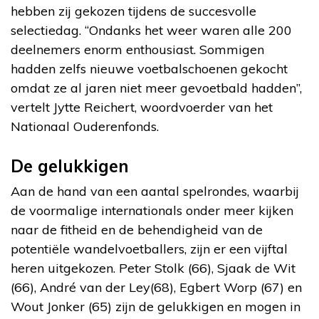
hebben zij gekozen tijdens de succesvolle
selectiedag. “Ondanks het weer waren alle 200
deelnemers enorm enthousiast. Sommigen
hadden zelfs nieuwe voetbalschoenen gekocht
omdat ze al jaren niet meer gevoetbald hadden”,
vertelt Jytte Reichert, woordvoerder van het
Nationaal Ouderenfonds.
De gelukkigen
Aan de hand van een aantal spelrondes, waarbij
de voormalige internationals onder meer kijken
naar de fitheid en de behendigheid van de
potentiële wandelvoetballers, zijn er een vijftal
heren uitgekozen. Peter Stolk (66), Sjaak de Wit
(66), André van der Ley(68), Egbert Worp (67) en
Wout Jonker (65) zijn de gelukkigen en mogen in