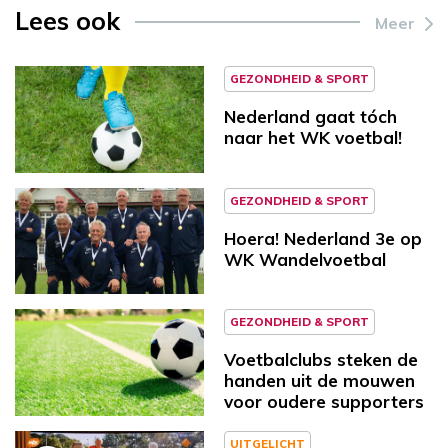
Lees ook
Meer
GEZONDHEID & SPORT
Nederland gaat tóch
naar het WK voetbal!
GEZONDHEID & SPORT
Hoera! Nederland 3e op
WK Wandelvoetbal
GEZONDHEID & SPORT
Voetbalclubs steken de
handen uit de mouwen
voor oudere supporters
UITGELICHT