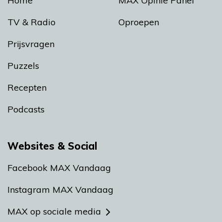
Home
MAX Opinie Panel
TV & Radio
Oproepen
Prijsvragen
Puzzels
Recepten
Podcasts
Websites & Social
Facebook MAX Vandaag
Instagram MAX Vandaag
MAX op sociale media