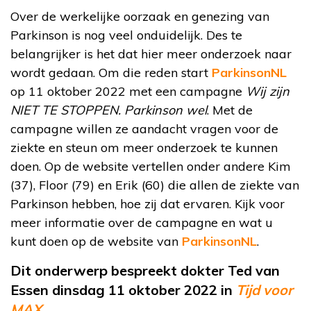
Over de werkelijke oorzaak en genezing van
Parkinson is nog veel onduidelijk. Des te
belangrijker is het dat hier meer onderzoek naar
wordt gedaan. Om die reden start
ParkinsonNL
op 11 oktober 2022 met een campagne
Wij zijn
NIET TE STOPPEN. Parkinson wel
. Met de
campagne willen ze aandacht vragen voor de
ziekte en steun om meer onderzoek te kunnen
doen. Op de website vertellen onder andere Kim
(37), Floor (79) en Erik (60) die allen de ziekte van
Parkinson hebben, hoe zij dat ervaren. Kijk voor
meer informatie over de campagne en wat u
kunt doen op de website van
ParkinsonNL
.
Dit onderwerp bespreekt dokter Ted van
Essen dinsdag 11 oktober 2022 in
Tijd voor
MAX
.