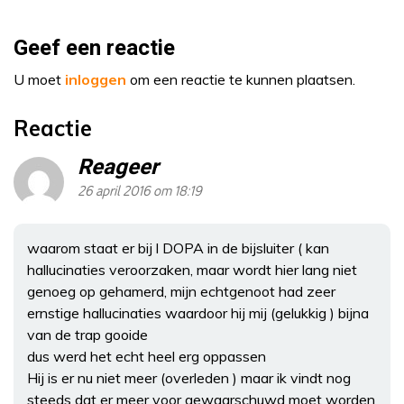
Geef een reactie
U moet
inloggen
om een reactie te kunnen plaatsen.
Reactie
Reageer
26 april 2016 om 18:19
waarom staat er bij l DOPA in de bijsluiter ( kan
hallucinaties veroorzaken, maar wordt hier lang niet
genoeg op gehamerd, mijn echtgenoot had zeer
ernstige hallucinaties waardoor hij mij (gelukkig ) bijna
van de trap gooide
dus werd het echt heel erg oppassen
Hij is er nu niet meer (overleden ) maar ik vindt nog
steeds dat er meer voor gewaarschuwd moet worden