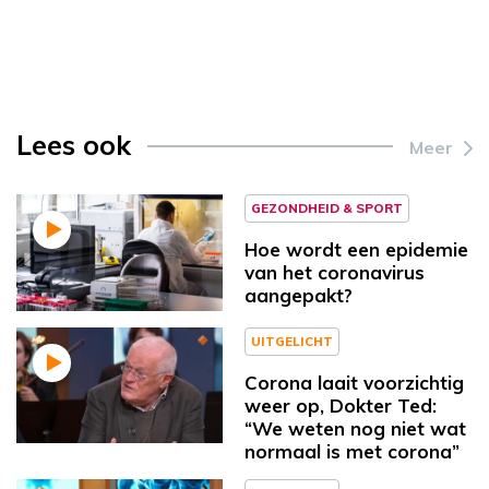
Lees ook
Meer
GEZONDHEID & SPORT
Hoe wordt een epidemie
van het coronavirus
aangepakt?
UITGELICHT
Corona laait voorzichtig
weer op, Dokter Ted:
“We weten nog niet wat
normaal is met corona”