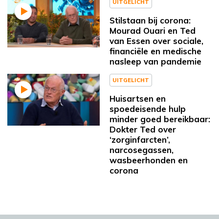
UITGELICHT
Stilstaan bij corona:
Mourad Ouari en Ted
van Essen over sociale,
financiële en medische
nasleep van pandemie
UITGELICHT
Huisartsen en
spoedeisende hulp
minder goed bereikbaar:
Dokter Ted over
‘zorginfarcten’,
narcosegassen,
wasbeerhonden en
corona