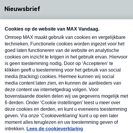
Nieuwsbrief
Neem hier een gratis abonnement op onze
nieuwsbrief. Elke vrijdag- en dinsdagochtend in
uw mailbox.
Verzend
Nieuwsbrief
Neem hier een gratis abonnement op onze
nieuwsbrief. Elke vrijdag- en dinsdagochtend in uw