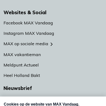
Websites & Social
Facebook MAX Vandaag
Instagram MAX Vandaag
MAX op sociale media
MAX vakantieman
Meldpunt Actueel
Heel Holland Bakt
Nieuwsbrief
Neem hier een gratis abonnement op onze
nieuwsbrief. Elke vrijdag- en dinsdagochtend in