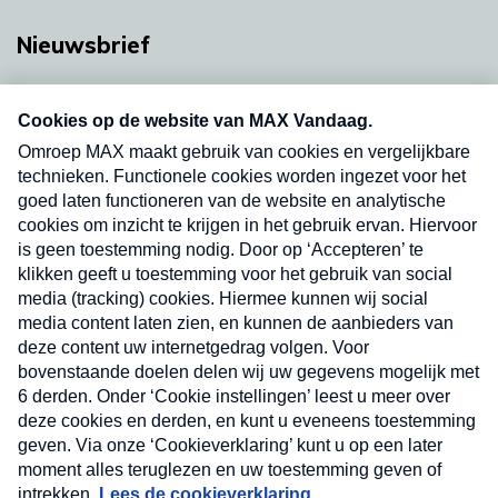
Nieuwsbrief
Neem hier een gratis abonnement op onze
nieuwsbrief. Elke vrijdag- en dinsdagochtend in
uw mailbox.
Verzend
Nieuwsbrief
Neem hier een gratis abonnement op onze
nieuwsbrief. Elke vrijdag- en dinsdagochtend in uw