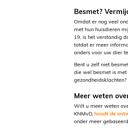
Besmet? Vermij
Omdat er nog veel ondu
met hun huisdieren mij
19, is het verstandig 
totdat er meer informa
anders voor uw dier te
Bent u zelf niet besme
die wel besmet is met
gezondheidsklachten?
Meer weten over
Wilt u meer weten over
KNMvD,
houdt de ontw
onder meer gebaseerd 