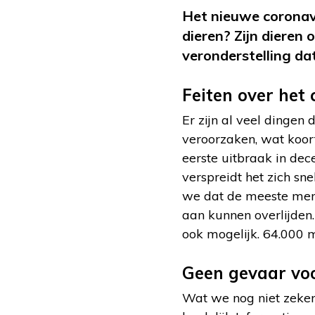
Het nieuwe coronavi
dieren? Zijn dieren 
veronderstelling dat
Feiten over het
Er zijn al veel dingen 
veroorzaken, wat koor
eerste uitbraak in de
verspreidt het zich sn
we dat de meeste mens
aan kunnen overlijden.
ook mogelijk. 64.000 m
Geen gevaar voo
Wat we nog niet zeker 