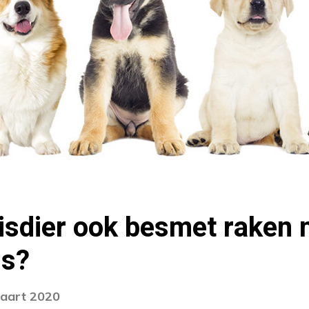
isdier ook besmet raken 
us?
maart 2020