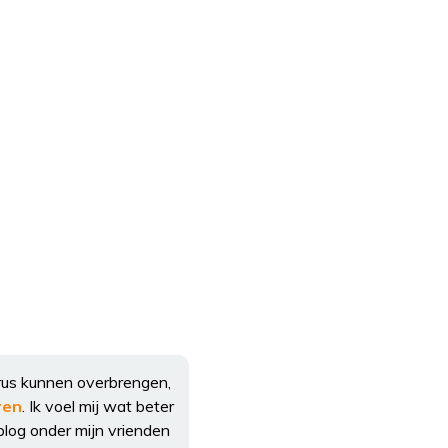
irus kunnen overbrengen,
ren
. Ik voel mij wat beter
blog onder mijn vrienden