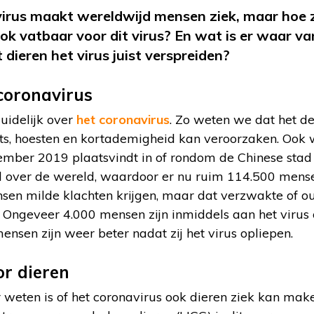
rus maakt wereldwijd mensen ziek, maar hoe zi
ook vatbaar voor dit virus? En wat is er waar va
 dieren het virus juist verspreiden?
 coronavirus
duidelijk over
het coronavirus
. Zo weten we dat het d
ts, hoesten en kortademigheid kan veroorzaken. Ook
cember 2019 plaatsvindt in of rondom de Chinese sta
el over de wereld, waardoor er nu ruim 114.500 mense
en milde klachten krijgen, maar dat verzwakte of o
 Ongeveer 4.000 mensen zijn inmiddels aan het virus 
ensen zijn weer beter nadat zij het virus opliepen.
r dieren
weten is of het coronavirus ook dieren ziek kan make