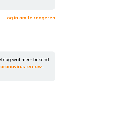
Log in om te reageren
ikel nog wat meer bekend
coronavirus-en-uw-