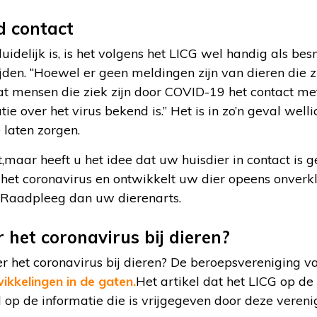
d contact
idelijk is, is het volgens het LICG wel handig als be
den. “Hoewel er geen meldingen zijn van dieren die z
dat mensen die ziek zijn door COVID-19 het contact m
tie over het virus bekend is.” Het is in zo’n geval we
 laten zorgen.
t,maar heeft u het idee dat uw huisdier in contact i
 het coronavirus en ontwikkelt uw dier opeens onverk
 Raadpleeg dan uw dierenarts.
 het coronavirus bij dieren?
 het coronavirus bij dieren? De beroepsvereniging va
ikkelingen in de gaten.
Het artikel dat het LICG op de
op de informatie die is vrijgegeven door deze vereni