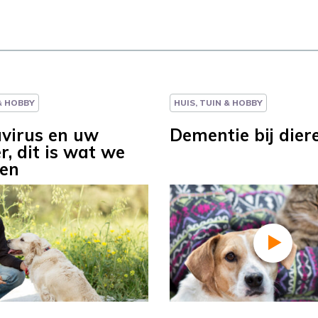
 & HOBBY
HUIS, TUIN & HOBBY
virus en uw
Dementie bij dier
r, dit is wat we
en