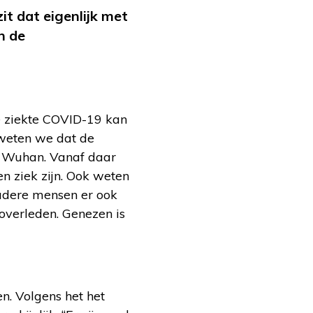
t dat eigenlijk met
n de
e ziekte COVID-19 kan
 weten we dat de
d Wuhan. Vanaf daar
n ziek zijn. Ook weten
udere mensen er ook
overleden. Genezen is
n. Volgens het het