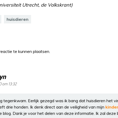
iversiteit Utrecht, de Volkskrant)
huisdieren
eactie te kunnen plaatsen.
yn
0 om 13:32
blog tegenkwam. Eerlijk gezegd was ik bang dat huisdieren het v
t drie honden. Ik denk direct aan de veiligheid van mijn
kinde
 blog. Dank je voor het delen van deze informatie. Ik zal deze 