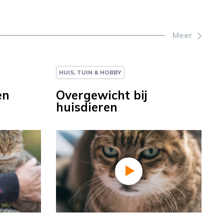
Meer
HUIS, TUIN & HOBBY
en
Overgewicht bij
huisdieren