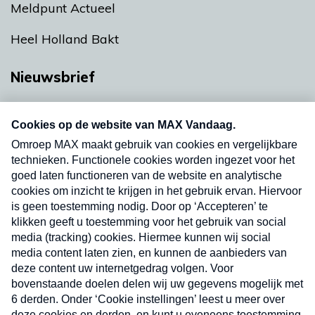
Meldpunt Actueel
Heel Holland Bakt
Nieuwsbrief
Neem hier een gratis abonnement op onze
nieuwsbrief. Elke vrijdag- en dinsdagochtend in
uw mailbox.
Verzend
Nieuwsbrief