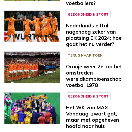
voetballers?
GEZONDHEID & SPORT
Nederlands elftal
nagenoeg zeker van
plaatsing EK 2024: hoe
gaat het nu verder?
TERUG NAAR TOEN
Oranje weer 2e, op het
omstreden
wereldkampioenschap
voetbal 1978
GEZONDHEID & SPORT
Het WK van MAX
Vandaag: zwart gat,
maar met opgeheven
hoofd naar huis