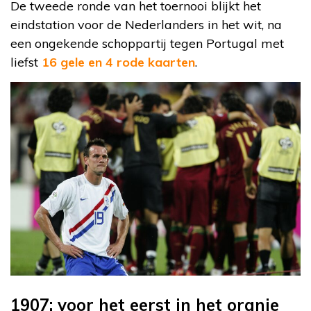
De tweede ronde van het toernooi blijkt het
eindstation voor de Nederlanders in het wit, na
een ongekende schoppartij tegen Portugal met
liefst
16 gele en 4 rode kaarten
.
1907: voor het eerst in het oranje