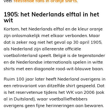
veel
feestende fans in oranje shirts
.
1905: het Nederlands elftal in het
wit
Kortom, het Nederlands elftal en de kleur oranje
zijn onlosmakelijk met elkaar verbonden. Maar
dat is zeker nog niet het geval op 30 april 1905,
als Nederland zijn allereerste officiële
voetbalinterland speelt. België is de tegenstander
en de Nederlandse internationals spelen in witte
shirts met een diagonale rood-wit-blauwe baan.
Ruim 100 jaar later heeft Nederland overigens in
een retrovariant van ditzelfde shirt gespeeld. Dat
is het reservetenue tijdens het WK van 2006 (ook
al in Duitsland), waar voetballiefhebbers
overigens geen fijne herinneringen aan bewaren.