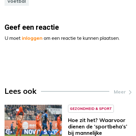
voetbal
Geef een reactie
U moet
inloggen
om een reactie te kunnen plaatsen.
Lees ook
Meer
GEZONDHEID & SPORT
Hoe zit het? Waarvoor
dienen de ‘sportbeha’s’
bij mannelijke