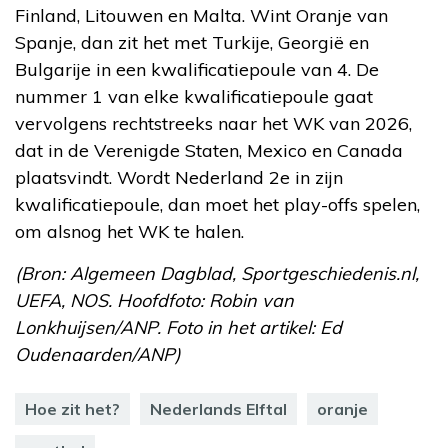
Finland, Litouwen en Malta. Wint Oranje van
Spanje, dan zit het met Turkije, Georgië en
Bulgarije in een kwalificatiepoule van 4. De
nummer 1 van elke kwalificatiepoule gaat
vervolgens rechtstreeks naar het WK van 2026,
dat in de Verenigde Staten, Mexico en Canada
plaatsvindt. Wordt Nederland 2e in zijn
kwalificatiepoule, dan moet het play-offs spelen,
om alsnog het WK te halen.
(Bron: Algemeen Dagblad, Sportgeschiedenis.nl,
UEFA, NOS. Hoofdfoto: Robin van
Lonkhuijsen/ANP. Foto in het artikel: Ed
Oudenaarden/ANP)
Hoe zit het?
Nederlands Elftal
oranje