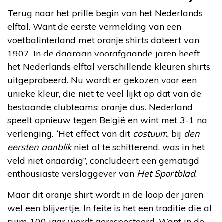
Terug naar het prille begin van het Nederlands
elftal. Want de eerste vermelding van een
voetbalinterland met oranje shirts dateert van
1907. In de daaraan voorafgaande jaren heeft
het Nederlands elftal verschillende kleuren shirts
uitgeprobeerd. Nu wordt er gekozen voor een
unieke kleur, die niet te veel lijkt op dat van de
bestaande clubteams: oranje dus. Nederland
speelt opnieuw tegen België en wint met 3-1 na
verlenging. “Het effect van dit
costuum
, bij
den
eersten aanblik
niet al te schitterend, was in het
veld niet onaardig”, concludeert een gematigd
enthousiaste verslaggever van
Het Sportblad
.
Maar dit oranje shirt wordt in de loop der jaren
wel een blijvertje. In feite is het een traditie die al
ruim 100 jaar wordt gerespecteerd. Want in de