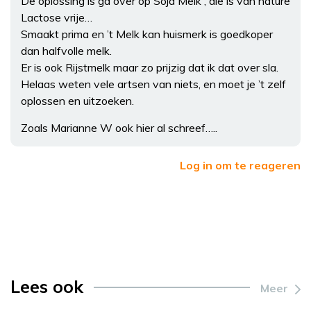
De oplossing is ga over op Soja Melk , die is van nature
Lactose vrije…
Smaakt prima en ’t Melk kan huismerk is goedkoper
dan halfvolle melk.
Er is ook Rijstmelk maar zo prijzig dat ik dat over sla.
Helaas weten vele artsen van niets, en moet je ’t zelf
oplossen en uitzoeken.
Zoals Marianne W ook hier al schreef…..
Log in om te reageren
Lees ook
Meer