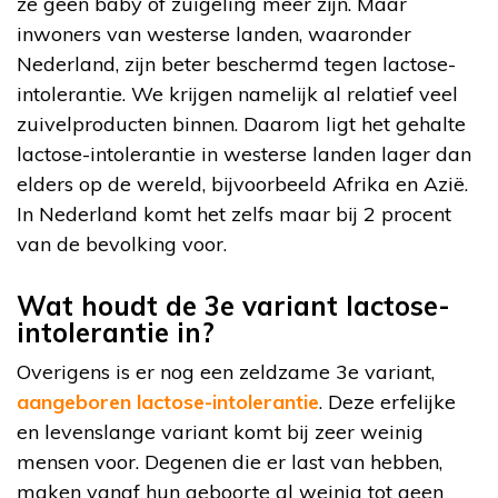
ze geen baby of zuigeling meer zijn. Maar
inwoners van westerse landen, waaronder
Nederland, zijn beter beschermd tegen lactose-
intolerantie. We krijgen namelijk al relatief veel
zuivelproducten binnen. Daarom ligt het gehalte
lactose-intolerantie in westerse landen lager dan
elders op de wereld, bijvoorbeeld Afrika en Azië.
In Nederland komt het zelfs maar bij 2 procent
van de bevolking voor.
Wat houdt de 3e variant lactose-
intolerantie in?
Overigens is er nog een zeldzame 3e variant,
aangeboren lactose-intolerantie
. Deze erfelijke
en levenslange variant komt bij zeer weinig
mensen voor. Degenen die er last van hebben,
maken vanaf hun geboorte al weinig tot geen