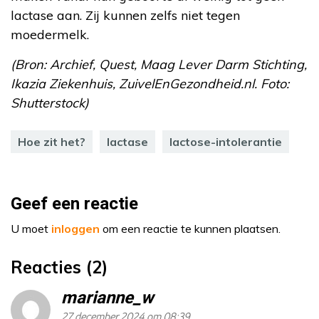
lactase aan. Zij kunnen zelfs niet tegen
moedermelk.
(Bron: Archief, Quest, Maag Lever Darm Stichting,
Ikazia Ziekenhuis, ZuivelEnGezondheid.nl. Foto:
Shutterstock)
Hoe zit het?
lactase
lactose-intolerantie
Geef een reactie
U moet
inloggen
om een reactie te kunnen plaatsen.
Reacties (2)
marianne_w
27 december 2024 om 08:39