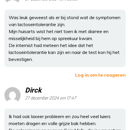
Was leuk geweest als er bij stond wat de symptomen
van lactoseintolerantie zijn.
Mijn huisarts wist het niet toen ik met diarree en
misselijkheid bij hem op spreekuur kwam.
De internist had meteen het idee dat het
lactoseintolerantie kan zijn en naar de test kon hij het
bevestigen.
Log in om te reageren
Dirck
27 december 2024 om 17:47
Ik had ook laxeer probleem en zou heel veel luiers
moeten dragen en volle grijze bak hebben.