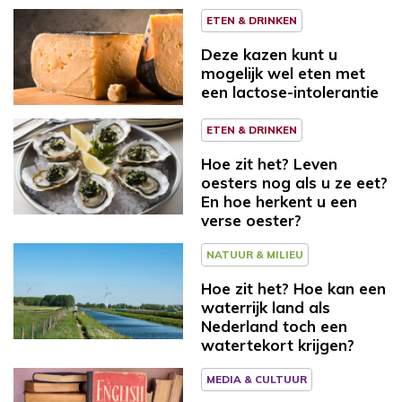
ETEN & DRINKEN
Deze kazen kunt u
mogelijk wel eten met
een lactose-intolerantie
ETEN & DRINKEN
Hoe zit het? Leven
oesters nog als u ze eet?
En hoe herkent u een
verse oester?
NATUUR & MILIEU
Hoe zit het? Hoe kan een
waterrijk land als
Nederland toch een
watertekort krijgen?
MEDIA & CULTUUR