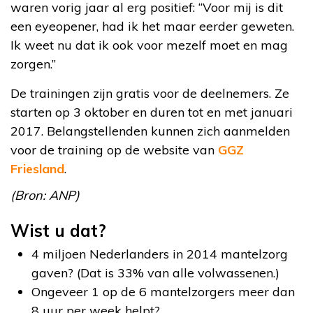
waren vorig jaar al erg positief: “Voor mij is dit
een eyeopener, had ik het maar eerder geweten.
Ik weet nu dat ik ook voor mezelf moet en mag
zorgen.”
De trainingen zijn gratis voor de deelnemers. Ze
starten op 3 oktober en duren tot en met januari
2017. Belangstellenden kunnen zich aanmelden
voor de training op de website van
GGZ
Friesland
.
(Bron: ANP)
Wist u dat?
4 miljoen Nederlanders in 2014 mantelzorg
gaven? (Dat is 33% van alle volwassenen.)
Ongeveer 1 op de 6 mantelzorgers meer dan
8 uur per week helpt?