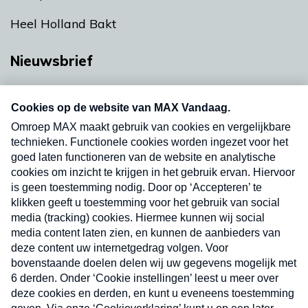
Heel Holland Bakt
Nieuwsbrief
Neem hier een gratis abonnement op onze
nieuwsbrief. Elke vrijdag- en dinsdagochtend in
uw mailbox.
Verzend
Nieuwsbrief