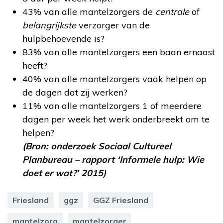
43% van alle mantelzorgers de
centrale
of
belangrijkste
verzorger van de
hulpbehoevende is?
83% van alle mantelzorgers een baan ernaast
heeft?
40% van alle mantelzorgers vaak helpen op
de dagen dat zij werken?
11% van alle mantelzorgers 1 of meerdere
dagen per week het werk onderbreekt om te
helpen?
(Bron: onderzoek Sociaal Cultureel
Planbureau – rapport ‘Informele hulp: Wie
doet er wat?’ 2015)
Friesland
ggz
GGZ Friesland
mantelzorg
mantelzorger