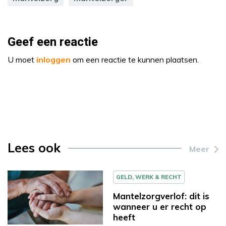
Geef een reactie
U moet
inloggen
om een reactie te kunnen plaatsen.
Lees ook
Meer
GELD, WERK & RECHT
Mantelzorgverlof: dit is
wanneer u er recht op
heeft