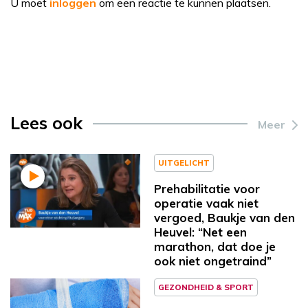
U moet
inloggen
om een reactie te kunnen plaatsen.
Lees ook
Meer
UITGELICHT
Prehabilitatie voor
operatie vaak niet
vergoed, Baukje van den
Heuvel: “Net een
marathon, dat doe je
ook niet ongetraind”
GEZONDHEID & SPORT