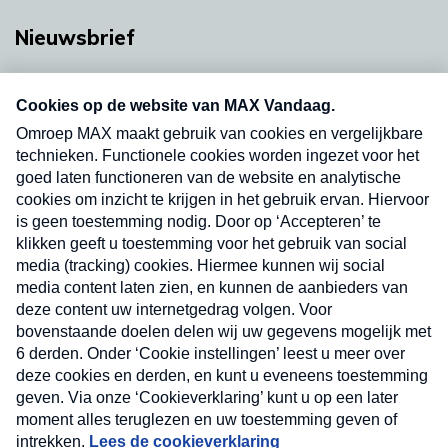
Nieuwsbrief
Neem hier een gratis abonnement op onze
nieuwsbrief. Elke vrijdag- en dinsdagochtend in
uw mailbox.
Verzend
Nieuwsbrief
Neem hier een gratis abonnement op onze
nieuwsbrief. Elke vrijdag- en dinsdagochtend in uw