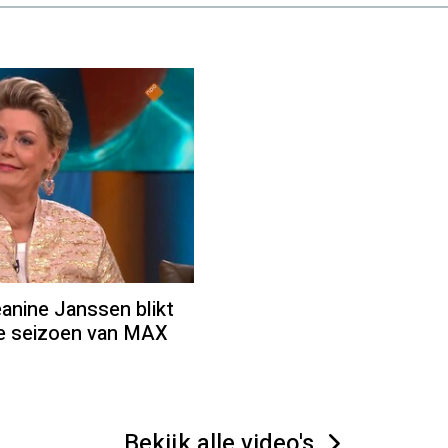
ine Janssen blikt
we seizoen van MAX
Bekijk alle video's