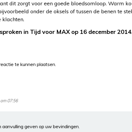
want dit zorgt voor een goede bloedsomloop. Warm ko
jvoorbeeld onder de oksels of tussen de benen te ste
 klachten.
esproken in Tijd voor MAX op 16 december 2014
eactie te kunnen plaatsen.
 om 07:56
een aanvulling geven op uw bevindingen.