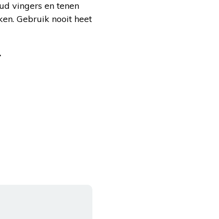
ud vingers en tenen
ken. Gebruik nooit heet
.