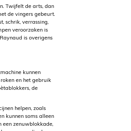
. Twijfelt de arts, dan
met de vingers gebeurt.
 schrik, verrassing,
mpen veroorzaken is
n Raynaud is overigens
otmachine kunnen
t roken en het gebruik
ètablokkers, de
ijnen helpen, zoals
en kunnen soms alleen
kan een zenuwblokkade,