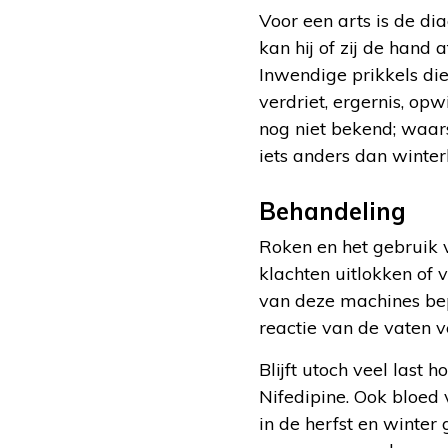
Voor een arts is de dia
kan hij of zij de hand
Inwendige prikkels die
verdriet, ergernis, o
nog niet bekend; waars
iets anders dan winte
Behandeling
Roken en het gebruik
klachten uitlokken of 
van deze machines bep
reactie van de vaten v
Blijft utoch veel last
Nifedipine. Ook bloed
in de herfst en winter