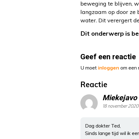
beweging te blijven, 
langzaam op door ze bi
water. Dit verergert de
Dit onderwerp is b
Geef een reactie
U moet
inloggen
om een r
Reactie
Miekejavo
18 november 2020
Dag dokter Ted,
Sinds lange tijd wil ik 