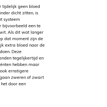
 tijdelijk geen bloed
er dicht zitten, is
it systeem
 bijvoorbeeld een te
it. Als dit wat langer
Op dat moment zijn de
ijk extra bloed naar de
 doen. Deze
nden tegelijkertijd en
tiënten hebben maar
 ook ernstigere
s gaan zweren of zwart
 het door een