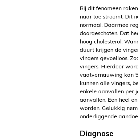
Bij dit fenomeen raken
naar toe stroomt. Dit 
normaal. Daarmee rege
doorgeschoten. Dat hee
hoog cholesterol. Wan
duurt krijgen de ving
vingers gevoelloos. Zo
vingers. Hierdoor word
vaatvernauwing kan 5 t
kunnen alle vingers, 
enkele aanvallen per j
aanvallen. Een heel en
worden. Gelukkig nemen
onderliggende aandoe
Diagnose