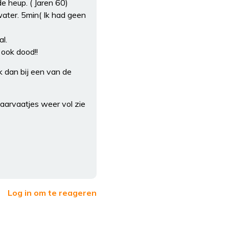
de heup. ( Jaren 60)
ater. 5min( Ik had geen
l.
ook dood!!
 dan bij een van de
haarvaatjes weer vol zie
Log in om te reageren