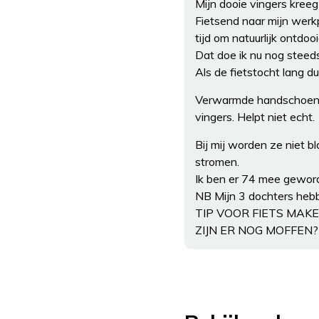
Mijn dooie vingers kreeg 
Fietsend naar mijn werk
tijd om natuurlijk ontdoo
Dat doe ik nu nog steed
Als de fietstocht lan
Verwarmde handschoenen 
vingers. Helpt niet echt.
Bij mij worden ze niet b
stromen.
Ik ben er 74 mee geword
NB Mijn 3 dochters hebb
TIP VOOR FIETS MA
ZIJN ER NOG MOFFEN?