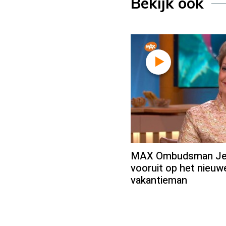
Bekijk ook
MAX Ombudsman Jean
vooruit op het nieu
vakantieman