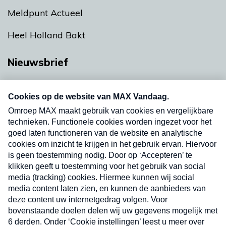
Meldpunt Actueel
Heel Holland Bakt
Nieuwsbrief
Neem hier een gratis abonnement op onze
nieuwsbrief. Elke vrijdag- en dinsdagochtend in
uw mailbox.
Verzend