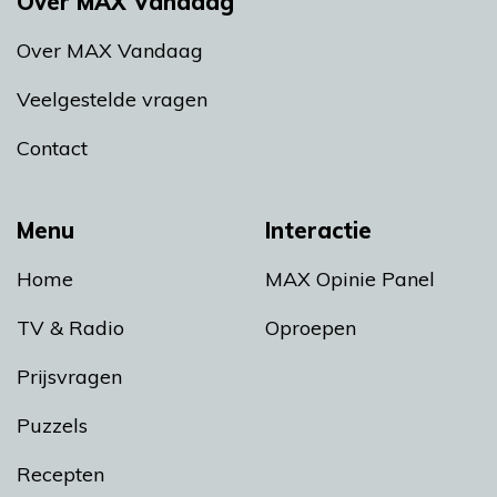
Over MAX Vandaag
Over MAX Vandaag
Veelgestelde vragen
Contact
Menu
Interactie
Home
MAX Opinie Panel
TV & Radio
Oproepen
Prijsvragen
Puzzels
Recepten