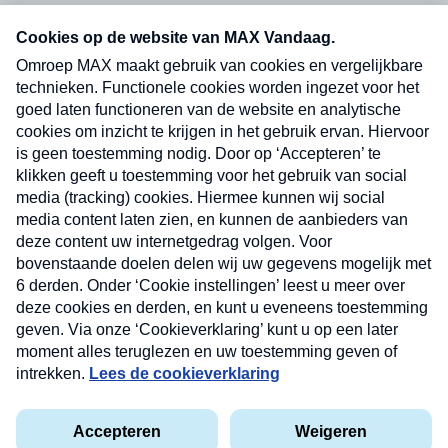
Neem hier een gratis abonnement op onze
nieuwsbrief. Elke vrijdag- en dinsdagochtend in
uw mailbox.
Verzend
Nieuwsbrief
Neem hier een gratis abonnement op onze
nieuwsbrief. Elke vrijdag- en dinsdagochtend in uw
mailbox.
Contact
Algemene voorwaarden
Privacyverklaring
Cookieverklaring
Kwetsbaarheid melden