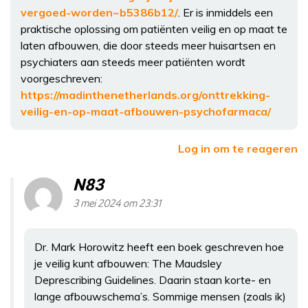
vergoed-worden~b5386b12/
. Er is inmiddels een
praktische oplossing om patiënten veilig en op maat te
laten afbouwen, die door steeds meer huisartsen en
psychiaters aan steeds meer patiënten wordt
voorgeschreven:
https://madinthenetherlands.org/onttrekking-
veilig-en-op-maat-afbouwen-psychofarmaca/
Log in om te reageren
N83
3 mei 2024 om 23:31
Dr. Mark Horowitz heeft een boek geschreven hoe
je veilig kunt afbouwen: The Maudsley
Deprescribing Guidelines. Daarin staan korte- en
lange afbouwschema’s. Sommige mensen (zoals ik)