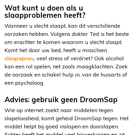
Wat kunt u doen als u
slaapproblemen heeft?
Wanneer u slecht slaapt, kan dit verschillende
oorzaken hebben. Volgens dokter Ted is het beste
om erachter te komen waarom u slecht slaapt.
Komt het door uw bed, heeft u misschien
slaapapneu
, veel stress of verdriet? Ook alcohol
kan een rol spelen, net zoals maagklachten. Zoek
de oorzaak en schakel hulp in, van de huisarts of
een psycholoog.
Advies: gebruik geen DroomSap
Wie op internet zoekt naar middelen tegen
slapeloosheid, komt geheid DroomSap tegen. Het
middel helpt bij goed inslapen en doorslapen.
Echter heeft het middel veel bijwerkingen en zit