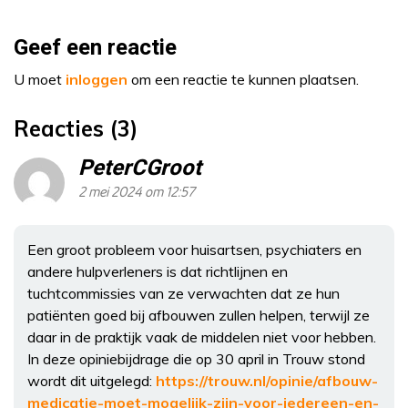
Geef een reactie
U moet
inloggen
om een reactie te kunnen plaatsen.
Reacties (3)
PeterCGroot
2 mei 2024 om 12:57
Een groot probleem voor huisartsen, psychiaters en
andere hulpverleners is dat richtlijnen en
tuchtcommissies van ze verwachten dat ze hun
patiënten goed bij afbouwen zullen helpen, terwijl ze
daar in de praktijk vaak de middelen niet voor hebben.
In deze opiniebijdrage die op 30 april in Trouw stond
wordt dit uitgelegd:
https://trouw.nl/opinie/afbouw-
medicatie-moet-mogelijk-zijn-voor-iedereen-en-