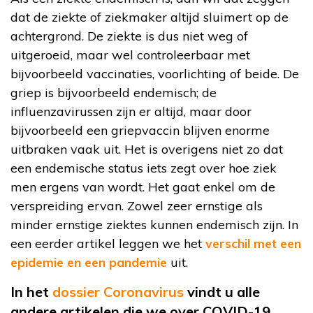
dat de ziekte of ziekmaker altijd sluimert op de
achtergrond. De ziekte is dus niet weg of
uitgeroeid, maar wel controleerbaar met
bijvoorbeeld vaccinaties, voorlichting of beide. De
griep is bijvoorbeeld endemisch; de
influenzavirussen zijn er altijd, maar door
bijvoorbeeld een griepvaccin blijven enorme
uitbraken vaak uit. Het is overigens niet zo dat
een endemische status iets zegt over hoe ziek
men ergens van wordt. Het gaat enkel om de
verspreiding ervan. Zowel zeer ernstige als
minder ernstige ziektes kunnen endemisch zijn. In
een eerder artikel leggen we het
verschil met een
epidemie en een pandemie
uit.
In het
dossier Coronavirus
vindt u alle
andere artikelen die we over COVID-19