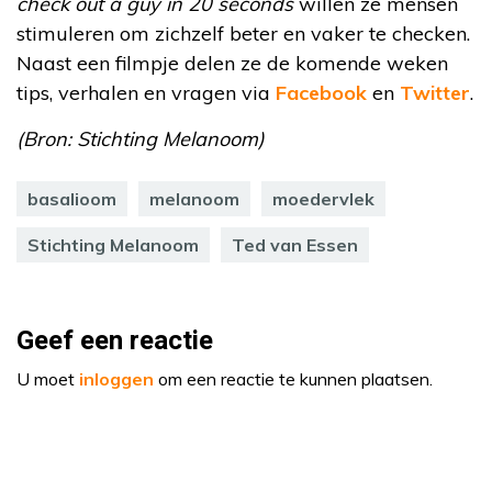
check out a guy in 20 seconds
willen ze mensen
stimuleren om zichzelf beter en vaker te checken.
Naast een filmpje delen ze de komende weken
tips, verhalen en vragen via
Facebook
en
Twitter
.
(Bron: Stichting Melanoom)
basalioom
melanoom
moedervlek
Stichting Melanoom
Ted van Essen
Geef een reactie
U moet
inloggen
om een reactie te kunnen plaatsen.