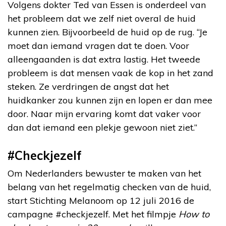
Volgens dokter Ted van Essen is onderdeel van
het probleem dat we zelf niet overal de huid
kunnen zien. Bijvoorbeeld de huid op de rug. “Je
moet dan iemand vragen dat te doen. Voor
alleengaanden is dat extra lastig. Het tweede
probleem is dat mensen vaak de kop in het zand
steken. Ze verdringen de angst dat het
huidkanker zou kunnen zijn en lopen er dan mee
door. Naar mijn ervaring komt dat vaker voor
dan dat iemand een plekje gewoon niet ziet.”
#Checkjezelf
Om Nederlanders bewuster te maken van het
belang van het regelmatig checken van de huid,
start Stichting Melanoom op 12 juli 2016 de
campagne #checkjezelf. Met het filmpje
How to