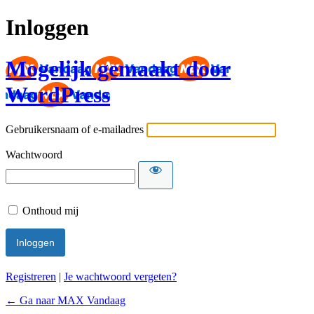
Inloggen
Mogelijk gemaakt door
WordPress
Gebruikersnaam of e-mailadres
Wachtwoord
Onthoud mij
Registreren
|
Je wachtwoord vergeten?
← Ga naar MAX Vandaag