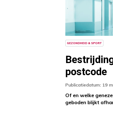
GEZONDHEID & SPORT
Bestrijdin
postcode
Publicatiedatum: 19 m
Of en welke genezen
geboden blijkt afha