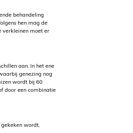
zende behandeling
Volgens hen mag de
e verkleinen moet er
chillen aan. In het ene
waarbij genezing nog
izen wordt bij 60
of door een combinatie
n gekeken wordt,