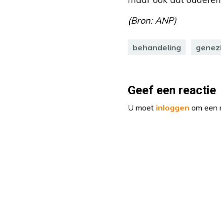
(Bron: ANP)
behandeling
genez
Geef een reactie
U moet
inloggen
om een r