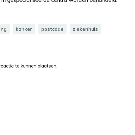
ing
kanker
postcode
ziekenhuis
eactie te kunnen plaatsen.