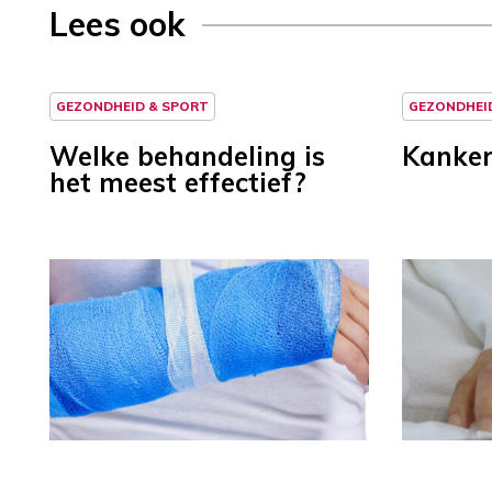
Lees ook
GEZONDHEID & SPORT
GEZONDHEI
Welke behandeling is
Kanke
het meest effectief?