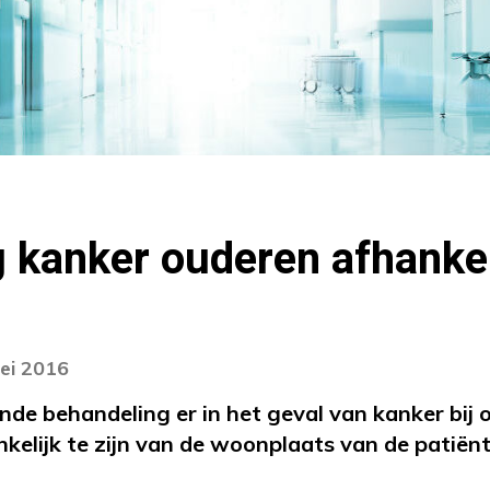
g kanker ouderen afhankel
ei 2016
de behandeling er in het geval van kanker bij
nkelijk te zijn van de woonplaats van de patiënt