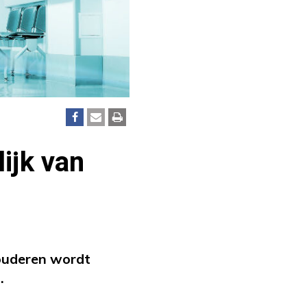
ijk van
 ouderen wordt
.