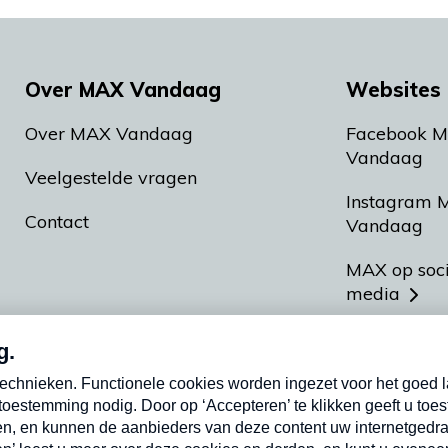
Over MAX Vandaag
Websites 
Over MAX Vandaag
Facebook 
Vandaag
Veelgestelde vragen
Instagram 
Contact
Vandaag
MAX op soc
media
MAX vakan
Meldpunt A
Heel Hollan