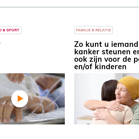
D & SPORT
FAMILIE & RELATIE
r
Zo kunt u iemand
kanker steunen e
ook zijn voor de 
en/of kinderen