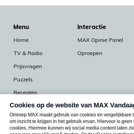
Menu
Interactie
Home
MAX Opinie Panel
TV & Radio
Oproepen
Prijsvragen
Puzzels
Recepten
Podcasts