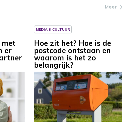
Meer
MEDIA & CULTUUR
 met
Hoe zit het? Hoe is de
n er
postcode ontstaan en
partner
waarom is het zo
belangrijk?