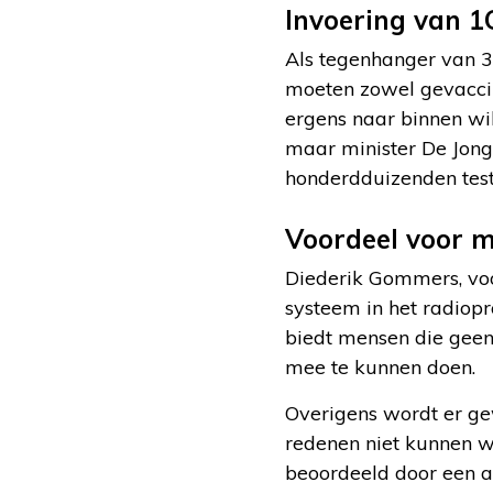
Invoering van 1
Als tegenhanger van 3G
moeten zowel gevaccin
ergens naar binnen wi
maar minister De Jonge
honderdduizenden tes
Voordeel voor m
Diederik Gommers, voo
systeem in het radio
biedt mensen die gee
mee te kunnen doen.
Overigens wordt er g
redenen niet kunnen 
beoordeeld door een ar