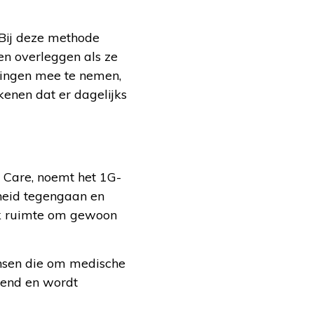
 Bij deze methode
n overleggen als ze
gingen mee te nemen,
kenen dat er dagelijks
 Care, noemt het 1G-
dheid tegengaan en
ok ruimte om gewoon
nsen die om medische
iend en wordt