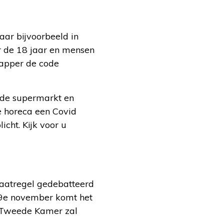
ar bijvoorbeeld in
r de 18 jaar en mensen
kapper de code
n de supermarkt en
de horeca een Covid
cht. Kijk voor u
maatregel gedebatteerd
19e november komt het
e Tweede Kamer zal