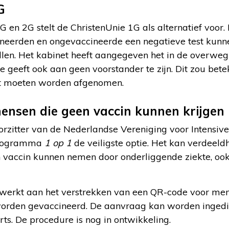
G
 en 2G stelt de ChristenUnie 1G als alternatief voor.
eerden en ongevaccineerde een negatieve test kunne
llen. Het kabinet heeft aangegeven het in de overwe
 geeft ook aan geen voorstander te zijn. Dit zou bete
t moeten worden afgenomen.
ensen die geen vaccin kunnen krijgen
rzitter van de Nederlandse Vereniging voor Intensive
programma
1 op 1
de veiligste optie. Het kan verdeel
n vaccin kunnen nemen door onderliggende ziekte, o
ewerkt aan het verstrekken van een QR-code voor me
worden gevaccineerd. De aanvraag kan worden inged
ts. De procedure is nog in ontwikkeling.