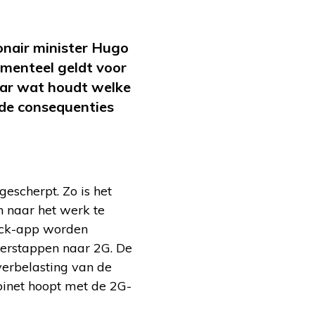
onair minister Hugo
menteel geldt voor
ar wat houdt welke
 de consequenties
escherpt. Zo is het
n naar het werk te
eck-app worden
erstappen naar 2G. De
verbelasting van de
binet hoopt met de 2G-