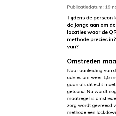
Publicatiedatum: 19 
Tijdens de perscon
de Jonge aan om de
locaties waar de Q
methode precies in?
van?
Omstreden maa
Naar aanleiding van 
advies om weer 1,5 me
gaan als dit echt moe
getoond. Nu wordt nog
maatregel is omstrede
zorg wordt gevreesd w
methode een lockdown