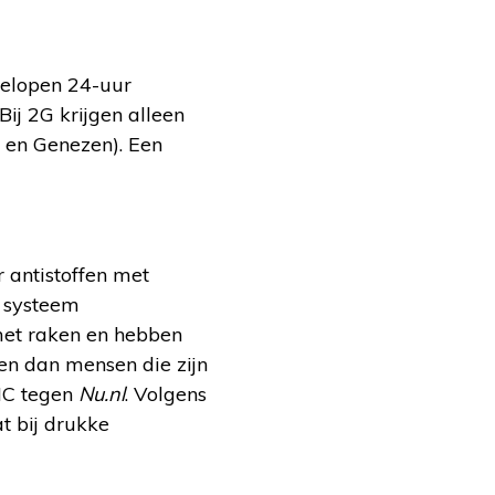
fgelopen 24-uur
Bij 2G krijgen alleen
 en Genezen). Een
 antistoffen met
e systeem
met raken en hebben
en dan mensen die zijn
UMC tegen
Nu.nl
. Volgens
t bij drukke