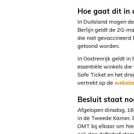
Hoe gaat dit in
In Duitsland mogen de
Berlijn geldt de 2G-m
die niet gevaccineerd
getoond worden.
In Oostrenrijk geldt 
essentiële winkels die
Safe Ticket en het dra
vertrekt op de
website
Besluit staat no
Afgelopen dinsdag, 16
in de Tweede Kamer. E
OMT bij elkaar om hie