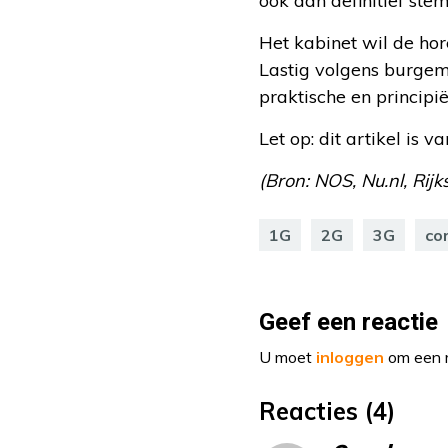
ook dan definitief st
Het kabinet wil de hor
Lastig volgens burgem
praktische en principi
Let op: dit artikel is 
(Bron: NOS, Nu.nl, Rijk
1G
2G
3G
co
Geef een reactie
U moet
inloggen
om een r
Reacties (4)