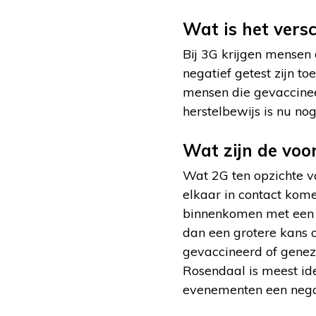
Wat is het versc
Bij 3G krijgen mensen 
negatief getest zijn to
mensen die gevaccinee
herstelbewijs is nu n
Wat zijn de voo
Wat 2G ten opzichte va
elkaar in contact kom
binnenkomen met een n
dan een grotere kans 
gevaccineerd of genez
Rosendaal is meest id
evenementen een negati