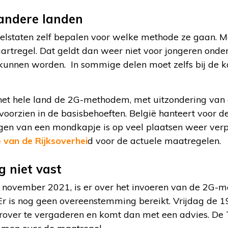
 andere landen
elstaten zelf bepalen voor welke methode ze gaan. Ma
aartregel. Dat geldt dan weer niet voor jongeren onde
 kunnen worden. In sommige delen moet zelfs bij de 
in het hele land de 2G-methodem, met uitzondering va
 voorzien in de basisbehoeften. België hanteert voor 
gen van een mondkapje is op veel plaatsen weer verpli
 van de Rijksoverhei
d voor de actuele maatregelen.
g niet vast
 november 2021, is er over het invoeren van de 2G-
r is nog geen overeenstemming bereikt. Vrijdag de 
rover te vergaderen en komt dan met een advies. D