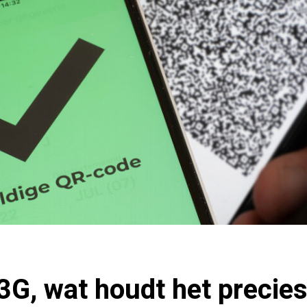
3G, wat houdt het precies