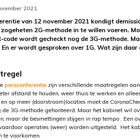
november 2021
ferentie van 12 november 2021 kondigt demissi
 zogeheten 2G-methode in te willen voeren. Mo
R-code wordt gecheckt nog de 3G-methode. Ma
 En er wordt gesproken over 1G. Wat zijn daar
tregel
de
persconferentie
zijn verschillende maatregelen aang
ter afstand te houden, weer thuis te werken en allee
t en op meer (doorstroom)locaties moet de CoronaCh
 de 3G-methode gehanteerd. Maar het kabinet wil ov
n, maar de besmettingen stijgen in rap tempo . Een o
aardoor operaties (weer) worden uitgesteld. Het ka
 te voorkomen.