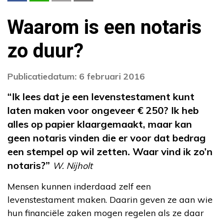
Waarom is een notaris
zo duur?
Publicatiedatum: 6 februari 2016
“Ik lees dat je een levenstestament kunt
laten
maken voor ongeveer € 250? Ik heb
alles op papier
klaargemaakt, maar kan
geen notaris vinden die er
voor dat bedrag
een stempel op wil zetten. Waar
vind ik zo’n
notaris?”
W. Nijholt
Mensen kunnen inderdaad zelf een
levenstestament maken. Daarin geven ze aan wie
hun financiële zaken mogen regelen als ze daar