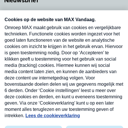
Nieuwsbrief
Neem hier een gratis abonnement op onze
nieuwsbrief. Elke vrijdag- en dinsdagochtend in
uw mailbox.
Verzend
Nieuwsbrief
Neem hier een gratis abonnement op onze
nieuwsbrief. Elke vrijdag- en dinsdagochtend in uw
mailbox.
Contact
Algemene voorwaarden