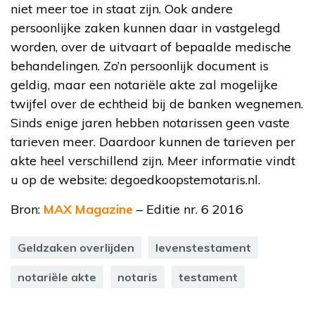
niet meer toe in staat zijn. Ook andere
persoonlijke zaken kunnen daar in vastgelegd
worden, over de uitvaart of bepaalde medische
behandelingen. Zo’n persoonlijk document is
geldig, maar een notariële akte zal mogelijke
twijfel over de echtheid bij de banken wegnemen.
Sinds enige jaren hebben notarissen geen vaste
tarieven meer. Daardoor kunnen de tarieven per
akte heel verschillend zijn. Meer informatie vindt
u op de website: degoedkoopstemotaris.nl.
Bron:
MAX Magazine
– Editie nr. 6 2016
Geldzaken overlijden
levenstestament
notariële akte
notaris
testament