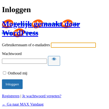
Inloggen
Mogelijk gemaakt door
WordPress
Gebruikersnaam of e-mailadres
Wachtwoord
Onthoud mij
Registreren
|
Je wachtwoord vergeten?
← Ga naar MAX Vandaag