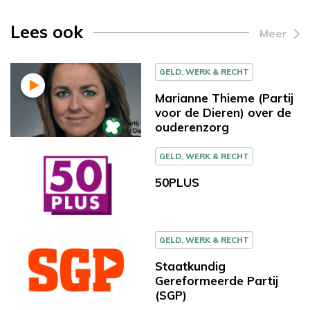
Lees ook
Meer
GELD, WERK & RECHT
Marianne Thieme (Partij
voor de Dieren) over de
ouderenzorg
GELD, WERK & RECHT
50PLUS
GELD, WERK & RECHT
Staatkundig
Gereformeerde Partij
(SGP)