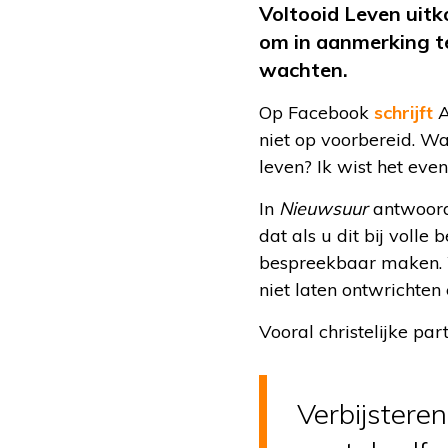
Voltooid Leven uitk
om in aanmerking t
wachten.
Op Facebook
schrijft
A
niet op voorbereid. Wa
leven? Ik wist het even 
In
Nieuwsuur
antwoordt
dat als u dit bij voll
bespreekbaar maken. W
niet laten ontwrichte
Vooral christelijke pa
Verbijsteren