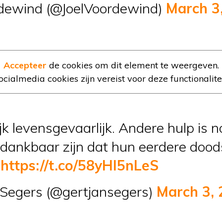
rdewind (@JoelVoordewind)
March 3
Accepteer
de cookies om dit element te weergeven.
ocialmedia cookies zijn vereist voor deze functionalitei
rlijk levensgevaarlijk. Andere hulp is
dankbaar zijn dat hun eerdere dood
.
https://t.co/58yHI5nLeS
 Segers (@gertjansegers)
March 3,