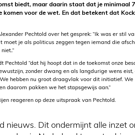
omst biedt, maar daarin staat dat je minimaal 7
e komen voor de wet. En dat betekent dat Kock
lexander Pechtold over het gesprek: ”Ik was er stil van
t moet je als politicus zeggen tegen iemand die afsc
niet..”
 Pechtold ”dat hij hoopt dat in de toekomst onze bes
e bewustzijn, zonder dwang en als langdurige wens eist,
e hebben nu groot draagvlak voor dit initiatief. W
n en daarom pakken we het stapsgewijs aan.”
rtijen reageren op deze uitspraak van Pechtold.
d nieuws. Dit ondermijnt alle inzet 