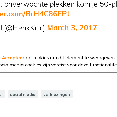
 onverwachte plekken kom je 50-pl
tter.com/BrH4C86EPt
l (@HenkKrol)
March 3, 2017
Accepteer
de cookies om dit element te weergeven.
ocialmedia cookies zijn vereist voor deze functionalitei
ci
social media
verkiezingen