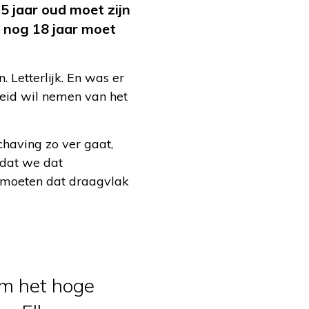
5 jaar oud moet zijn
 nog 18 jaar moet
. Letterlijk. En was er
heid wil nemen van het
chaving zo ver gaat,
 dat we dat
e moeten dat draagvlak
om het hoge