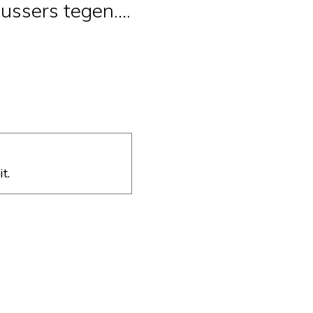
ussers tegen….
t.