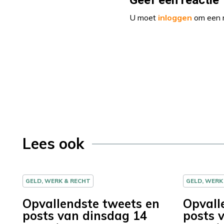
Geef een reactie
U moet
inloggen
om een r
Lees ook
GELD, WERK & RECHT
GELD, WERK
Opvallendste tweets en
Opvall
posts van dinsdag 14
posts 