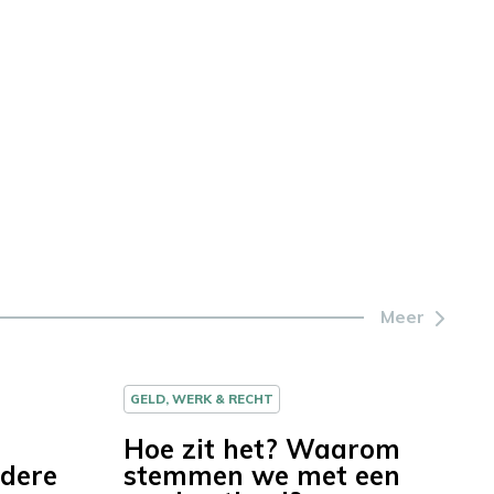
Meer
GELD, WERK & RECHT
Hoe zit het? Waarom
dere
stemmen we met een