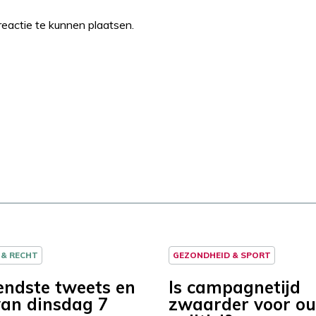
eactie te kunnen plaatsen.
 & RECHT
GEZONDHEID & SPORT
endste tweets en
Is campagnetijd
van dinsdag 7
zwaarder voor ou