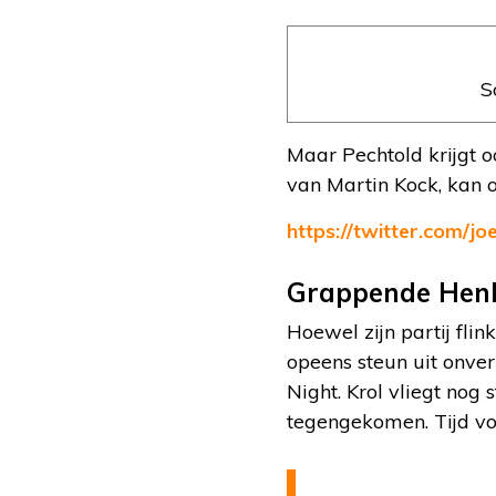
S
Maar Pechtold krijgt 
van Martin Kock, kan 
https://twitter.com/
Grappende Henk
Hoewel zijn partij flin
opeens steun uit onver
Night. Krol vliegt nog 
tegengekomen. Tijd voo