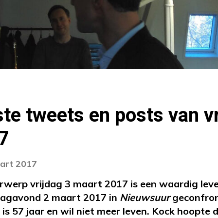
te tweets en posts van vr
7
aart 2017
erp vrijdag 3 maart 2017 is een waardig leve
dagavond 2 maart 2017 in
Nieuwsuur
geconfron
j is 57 jaar en wil niet meer leven. Kock hoopte