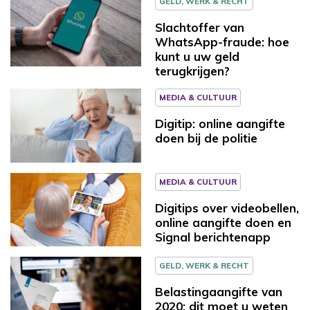
GELD, WERK & RECHT
Slachtoffer van
WhatsApp-fraude: hoe
kunt u uw geld
terugkrijgen?
MEDIA & CULTUUR
Digitip: online aangifte
doen bij de politie
MEDIA & CULTUUR
Digitips over videobellen,
online aangifte doen en
Signal berichtenapp
GELD, WERK & RECHT
Belastingaangifte van
2020: dit moet u weten