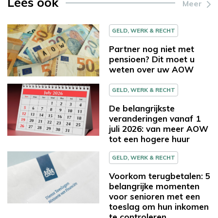
Lees ook
Meer
GELD, WERK & RECHT
Partner nog niet met
pensioen? Dit moet u
weten over uw AOW
GELD, WERK & RECHT
De belangrijkste
veranderingen vanaf 1
juli 2026: van meer AOW
tot een hogere huur
GELD, WERK & RECHT
Voorkom terugbetalen: 5
belangrijke momenten
voor senioren met een
toeslag om hun inkomen
te controleren