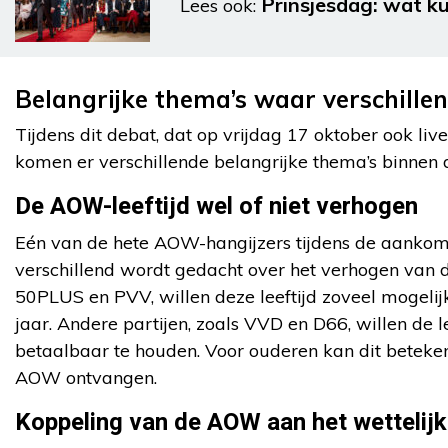
Prinsjesdag: wat k
Lees ook:
Belangrijke thema’s waar verschille
Tijdens dit debat, dat op vrijdag 17 oktober ook live
komen er verschillende belangrijke thema’s binne
De AOW-leeftijd wel of niet verhogen
Eén van de hete AOW-hangijzers tijdens de aankomen
verschillend wordt gedacht over het verhogen van d
50PLUS en PVV, willen deze leeftijd zoveel mogelijk
jaar. Andere partijen, zoals VVD en D66, willen de le
betaalbaar te houden. Voor ouderen kan dit beteke
AOW ontvangen.
Koppeling van de AOW aan het wettelij