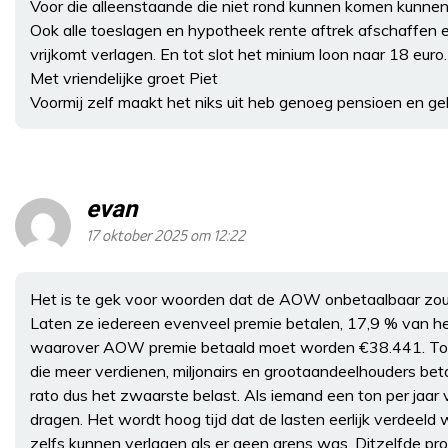
Voor die alleenstaande die niet rond kunnen komen kunne
Ook alle toeslagen en hypotheek rente aftrek afschaffen e
vrijkomt verlagen. En tot slot het minium loon naar 18 euro.
Met vriendelijke groet Piet
Voormij zelf maakt het niks uit heb genoeg pensioen en ge
evan
17 oktober 2025 om 12:22
Het is te gek voor woorden dat de AOW onbetaalbaar zou
Laten ze iedereen evenveel premie betalen, 17,9 % van he
waarover AOW premie betaald moet worden €38.441. Tot 
die meer verdienen, miljonairs en grootaandeelhouders be
rato dus het zwaarste belast. Als iemand een ton per jaar v
dragen. Het wordt hoog tijd dat de lasten eerlijk verdeeld
zelfs kunnen verlagen als er geen grens was. Ditzelfde p