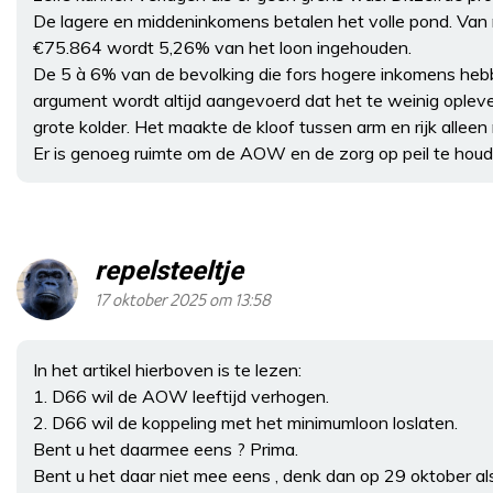
De lagere en middeninkomens betalen het volle pond. Van
€75.864 wordt 5,26% van het loon ingehouden.
De 5 à 6% van de bevolking die fors hogere inkomens hebb
argument wordt altijd aangevoerd dat het te weinig oplever
grote kolder. Het maakte de kloof tussen arm en rijk alleen
Er is genoeg ruimte om de AOW en de zorg op peil te houden,
repelsteeltje
17 oktober 2025 om 13:58
In het artikel hierboven is te lezen:
1. D66 wil de AOW leeftijd verhogen.
2. D66 wil de koppeling met het minimumloon loslaten.
Bent u het daarmee eens ? Prima.
Bent u het daar niet mee eens , denk dan op 29 oktober al