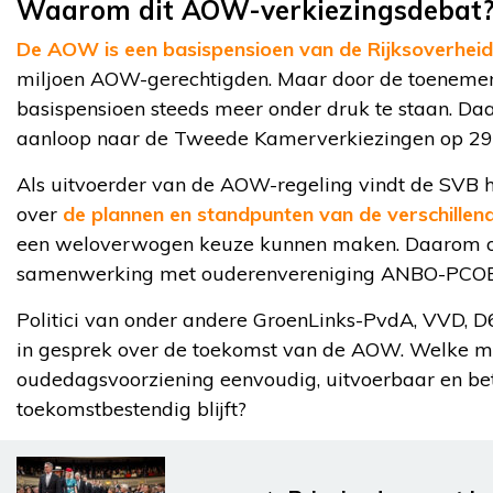
Waarom dit AOW-verkiezingsdebat
De AOW is een basispensioen van de Rijksoverheid
miljoen AOW-gerechtigden. Maar door de toenemend
basispensioen steeds meer onder druk te staan. Da
aanloop naar de Tweede Kamerverkiezingen op 29
Als uitvoerder van de AOW-regeling vindt de SVB h
over
de plannen en standpunten van de verschillend
een weloverwogen keuze kunnen maken. Daarom orga
samenwerking met ouderenvereniging ANBO-PCOB d
Politici van onder andere GroenLinks-PvdA, VVD, 
in gesprek over de toekomst van de AOW. Welke ma
oudedagsvoorziening eenvoudig, uitvoerbaar en be
toekomstbestendig blijft?