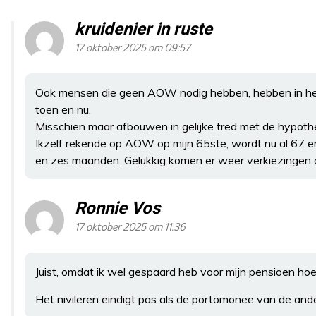
kruidenier in ruste
17 oktober 2025 om 09:57
Ook mensen die geen AOW nodig hebben, hebben in he
toen en nu.
Misschien maar afbouwen in gelijke tred met de hypoth
Ikzelf rekende op AOW op mijn 65ste, wordt nu al 67 en
en zes maanden. Gelukkig komen er weer verkiezingen 
Ronnie Vos
17 oktober 2025 om 11:36
Juist, omdat ik wel gespaard heb voor mijn pensioen h
Het nivileren eindigt pas als de portomonee van de ander