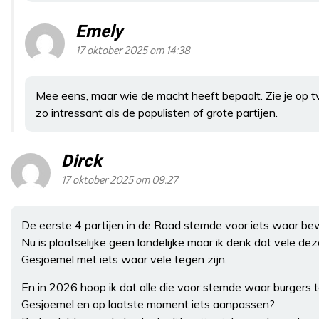
Emely
17 oktober 2025 om 14:38
Mee eens, maar wie de macht heeft bepaalt. Zie je op tv
zo intressant als de populisten of grote partijen.
Dirck
17 oktober 2025 om 09:27
De eerste 4 partijen in de Raad stemde voor iets waar b
Nu is plaatselijke geen landelijke maar ik denk dat vele 
Gesjoemel met iets waar vele tegen zijn.
En in 2026 hoop ik dat alle die voor stemde waar burgers t
Gesjoemel en op laatste moment iets aanpassen?