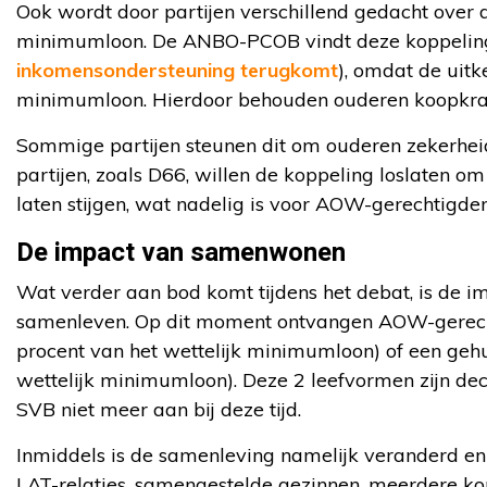
Ook wordt door partijen verschillend gedacht over
minimumloon. De ANBO-PCOB vindt deze koppeling 
inkomensondersteuning terugkomt
), omdat de uit
minimumloon. Hierdoor behouden ouderen koopkra
Sommige partijen steunen dit om ouderen zekerheid
partijen, zoals D66, willen de koppeling loslaten 
laten stijgen, wat nadelig is voor AOW-gerechtigden
De impact van samenwonen
Wat verder aan bod komt tijdens het debat, is de 
samenleven. Op dit moment ontvangen AOW-gerec
procent van het wettelijk minimumloon) of een ge
wettelijk minimumloon). Deze 2 leefvormen zijn de
SVB niet meer aan bij deze tijd.
Inmiddels is de samenleving namelijk veranderd en 
LAT-relaties, samengestelde gezinnen, meerdere ko