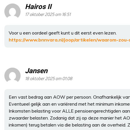
Hairos II
17 oktober 2025 om 16:51
Voor u een oordeel geeft kunt u dit eerst even lezen.
https://www.bnnvara.nl/joop/artikelen/waarom-zo
Jansen
18 oktober 2025 om 01:08
Een vast bedrag aan AOW per persoon. Onafhankelijk van 
Eventueel gelijk aan en variërend met het minimum inkom
Inkomsten belasting voor ALLE pensioengerechtigden aa
zwaarder belasten. Zodanig dat zij op deze manier het 
inkomen) terug betalen via die belasting aan de overheid. Zo