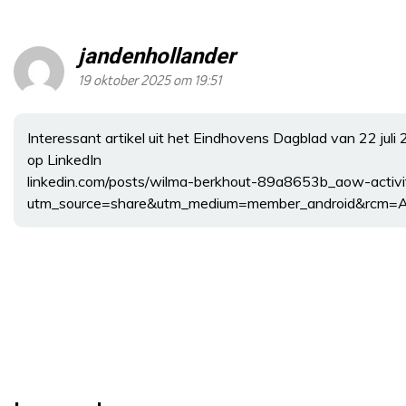
jandenhollander
19 oktober 2025 om 19:51
Interessant artikel uit het Eindhovens Dagblad van 22 juli
op LinkedIn
linkedin.com/posts/wilma-berkhout-89a8653b_aow-ac
utm_source=share&utm_medium=member_android&r