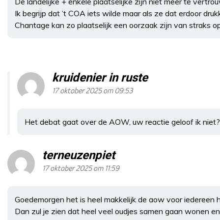
De landelijke + enkele plaatselijke zijn niet meer te vertro
Ik begrijp dat ’t COA iets wilde maar als ze dat erdoor dru
Chantage kan zo plaatselijk een oorzaak zijn van straks o
kruidenier in ruste
17 oktober 2025 om 09:53
Het debat gaat over de AOW, uw reactie geloof ik niet?
terneuzenpiet
17 oktober 2025 om 11:59
Goedemorgen het is heel makkelijk de aow voor iedereen h
Dan zul je zien dat heel veel oudjes samen gaan wonen en