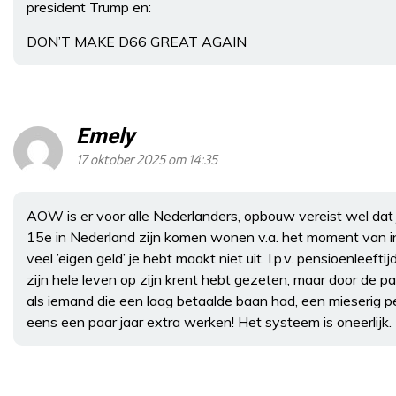
president Trump en:
DON’T MAKE D66 GREAT AGAIN
Emely
17 oktober 2025 om 14:35
AOW is er voor alle Nederlanders, opbouw vereist wel dat 
15e in Nederland zijn komen wonen v.a. het moment van ins
veel ’eigen geld’ je hebt maakt niet uit. I.p.v. pensioenl
zijn hele leven op zijn krent hebt gezeten, maar door de p
als iemand die een laag betaalde baan had, een mieserig 
eens een paar jaar extra werken! Het systeem is oneerlijk.