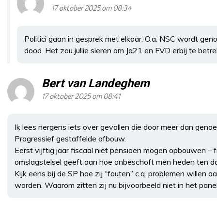
17 oktober 2025 om 08:34
Politici gaan in gesprek met elkaar. O.a. NSC wordt gen
dood. Het zou jullie sieren om Ja21 en FVD erbij te betr
Bert van Landeghem
17 oktober 2025 om 08:41
Ik lees nergens iets over gevallen die door meer dan g
Progressief gestaffelde afbouw.
Eerst vijftig jaar fiscaal niet pensioen mogen opbouwen – 
omslagstelsel geeft aan hoe onbeschoft men heden ten dag
Kijk eens bij de SP hoe zij “fouten” c.q. problemen willen 
worden. Waarom zitten zij nu bijvoorbeeld niet in het pane