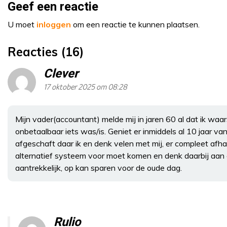
Geef een reactie
U moet
inloggen
om een reactie te kunnen plaatsen.
Reacties (16)
Clever
17 oktober 2025 om 08:28
Mijn vader(accountant) melde mij in jaren 60 al dat ik waa
onbetaalbaar iets was/is. Geniet er inmiddels al 10 jaar va
afgeschaft daar ik en denk velen met mij, er compleet afhan
alternatief systeem voor moet komen en denk daarbij aan e
aantrekkelijk, op kan sparen voor de oude dag.
Rulio