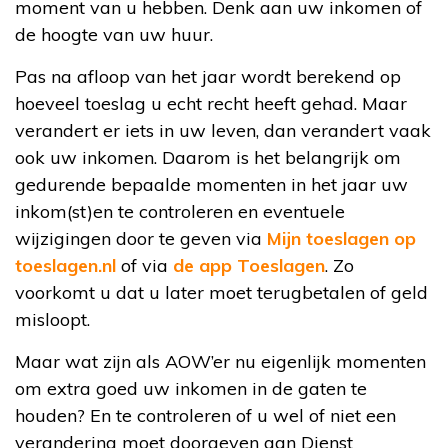
moment van u hebben. Denk aan uw inkomen of
de hoogte van uw huur.
Pas na afloop van het jaar wordt berekend op
hoeveel toeslag u echt recht heeft gehad. Maar
verandert er iets in uw leven, dan verandert vaak
ook uw inkomen. Daarom is het belangrijk om
gedurende bepaalde momenten in het jaar uw
inkom(st)en te controleren en eventuele
wijzigingen door te geven via
Mijn toeslagen op
toeslagen.nl
of via
de app Toeslagen
. Zo
voorkomt u dat u later moet terugbetalen of geld
misloopt.
Maar wat zijn als AOW’er nu eigenlijk momenten
om extra goed uw inkomen in de gaten te
houden? En te controleren of u wel of niet een
verandering moet doorgeven aan Dienst