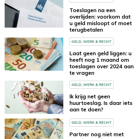
Toeslagen na een
overlijden: voorkom dat
u geld misloopt of moet
terugbetalen
GELD, WERK & RECHT
Laat geen geld liggen: u
heeft nog 1 maand om
toeslagen over 2024 aan
te vragen
GELD, WERK & RECHT
Ik krijg net geen
huurtoeslag. Is daar iets
aan te doen?
GELD, WERK & RECHT
Partner nog niet met