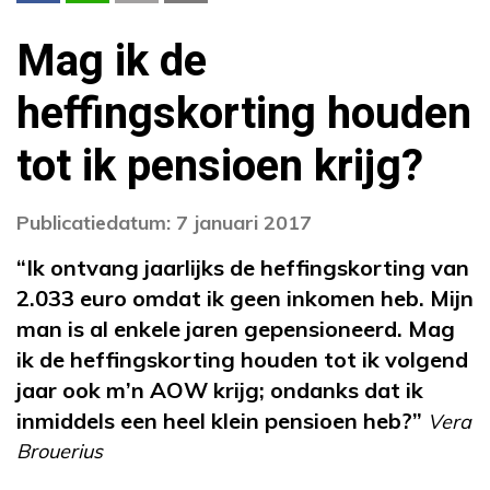
Mag ik de
heffingskorting houden
tot ik pensioen krijg?
Publicatiedatum: 7 januari 2017
“Ik ontvang jaarlijks de heffingskorting van
2.033 euro omdat ik geen inkomen heb. Mijn
man is al enkele jaren gepensioneerd. Mag
ik de heffingskorting houden tot ik volgend
jaar ook m’n AOW krijg; ondanks dat ik
inmiddels een heel klein pensioen heb?”
Vera
Brouerius