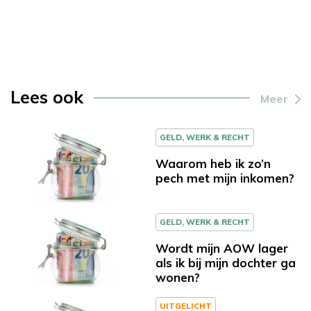
Lees ook
Meer
GELD, WERK & RECHT
Waarom heb ik zo’n
pech met mijn inkomen?
GELD, WERK & RECHT
Wordt mijn AOW lager
als ik bij mijn dochter ga
wonen?
UITGELICHT