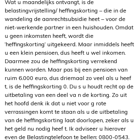
Wat u maandelijks ontvangt, is de
belastingvrijstelling/ heffingskorting – die in de
wandeling de aanrechtsubsidie heet – voor de
niet-werkende partner in een huishouden. Omdat
u geen inkomsten heeft, wordt die
‘heffingskorting’ uitgekeerd. Maar inmiddels heeft
u een klein pensioen, dus heeft u wel inkomen.
Daarmee zou de heffingskorting verrekend
kunnen worden. Maar pas bij een pensioen van
ruim 6.000 euro, dus driemaal zo veel als u heef
t, is de heffingskorting 0. Du s u houdt recht op de
uitbetaling van een deel va n de korting. Zo uit
het hoofd denk ik dat u niet voor g rote
verrassingen komt te staan als u de uitbetaling
van de heffingskorting laat doorlopen, zeker als u
het geld nu nodig heef t. Ik adviseer u hierover
even de Belastingtelefoon te bellen: 0800-0543.