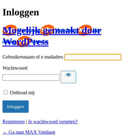
Inloggen
Mogelijk gemaakt door
WordPress
Gebruikersnaam of e-mailadres
Wachtwoord
Onthoud mij
Registreren
|
Je wachtwoord vergeten?
← Ga naar MAX Vandaag