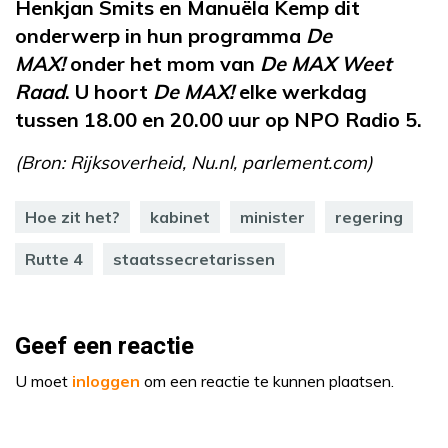
Henkjan Smits en Manuëla Kemp dit
onderwerp in hun programma
De
MAX!
onder het mom van
De MAX Weet
Raad
. U hoort
De MAX!
elke werkdag
tussen 18.00 en 20.00 uur op NPO Radio 5.
(Bron: Rijksoverheid, Nu.nl, parlement.com)
Hoe zit het?
kabinet
minister
regering
Rutte 4
staatssecretarissen
Geef een reactie
U moet
inloggen
om een reactie te kunnen plaatsen.