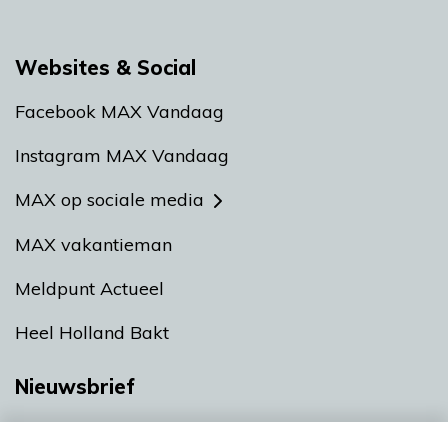
Websites & Social
Facebook MAX Vandaag
Instagram MAX Vandaag
MAX op sociale media
MAX vakantieman
Meldpunt Actueel
Heel Holland Bakt
Nieuwsbrief
Neem hier een gratis abonnement op onze