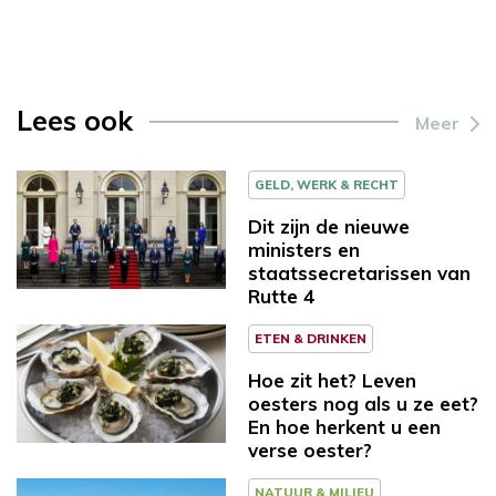
Lees ook
Meer
GELD, WERK & RECHT
Dit zijn de nieuwe
ministers en
staatssecretarissen van
Rutte 4
ETEN & DRINKEN
Hoe zit het? Leven
oesters nog als u ze eet?
En hoe herkent u een
verse oester?
NATUUR & MILIEU