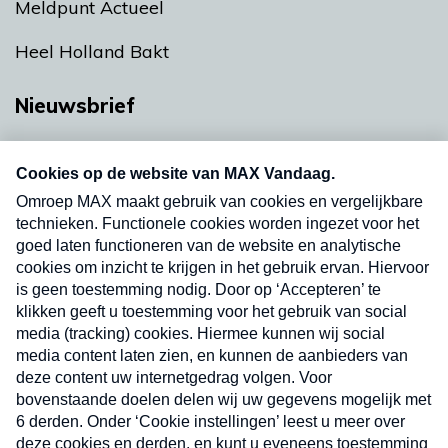
Meldpunt Actueel
Heel Holland Bakt
Nieuwsbrief
Neem hier een gratis abonnement op onze
nieuwsbrief. Elke vrijdag- en dinsdagochtend in
uw mailbox.
Verzend
Nieuwsbrief