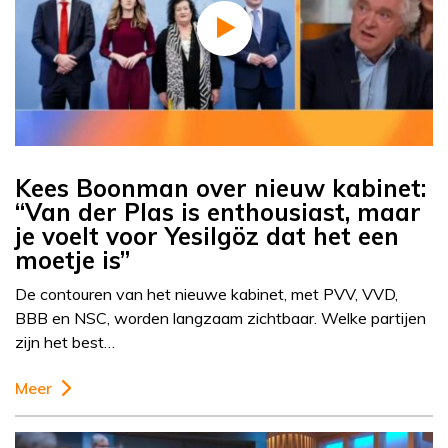
Kees Boonman over nieuw kabinet:
“Van der Plas is enthousiast, maar
je voelt voor Yesilgöz dat het een
moetje is”
De contouren van het nieuwe kabinet, met PVV, VVD,
BBB en NSC, worden langzaam zichtbaar. Welke partijen
zijn het best…
Meer