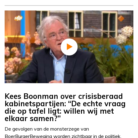
Kees Boonman over crisisberaad
kabinetspartijen: “De echte vraag
die op tafel ligt: willen wij met
elkaar samen?”
De gevolgen van de monsterzege van
BoerBurgerBeweging worden zichtbaar in de politiek.