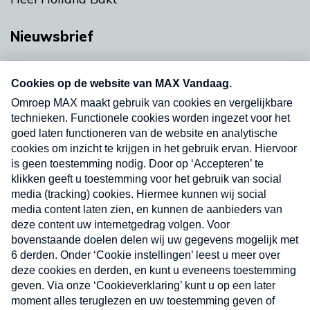
Nieuwsbrief
Neem hier een gratis abonnement op onze
nieuwsbrief. Elke vrijdag- en dinsdagochtend in
uw mailbox.
Verzend
Nieuwsbrief
Neem hier een gratis abonnement op onze