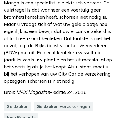
Mango is een specialist in elektrisch vervoer. De
vuistregel is dat wanneer een voertuig geen
bromfietskenteken heeft, schorsen niet nodig is.
Maar u vraagt zich af wat uw gele plaatje nou
eigenlijk is: een bewijs dat uw e-car verzekerd is
of toch een soort kenteken. Dat laatste is niet het
geval, legt de Rijksdienst voor het Wegverkeer
(RDW) me uit. Een echt kenteken wisselt niet
jaarlijks zoals uw plaatje en het zit meestal al op
het voertuig als je het koopt. Als u stopt, moet u
bij het verkopen van uw City Car de verzekering
opzeggen, schorsen is niet nodig.
Bron:
MAX Magazine
– editie 24, 2018.
Geldzaken
Geldzaken verzekeringen
Jaap Roelants