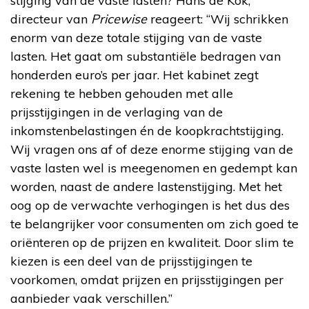
stijging van de vaste lasten? Hans de Kok,
directeur van
Pricewise
reageert: “Wij schrikken
enorm van deze totale stijging van de vaste
lasten. Het gaat om substantiële bedragen van
honderden euro’s per jaar. Het kabinet zegt
rekening te hebben gehouden met alle
prijsstijgingen in de verlaging van de
inkomstenbelastingen én de koopkrachtstijging.
Wij vragen ons af of deze enorme stijging van de
vaste lasten wel is meegenomen en gedempt kan
worden, naast de andere lastenstijging. Met het
oog op de verwachte verhogingen is het dus des
te belangrijker voor consumenten om zich goed te
oriënteren op de prijzen en kwaliteit. Door slim te
kiezen is een deel van de prijsstijgingen te
voorkomen, omdat prijzen en prijsstijgingen per
aanbieder vaak verschillen.”