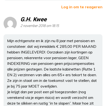
Log in om te reageren
G.H. Kwee
2 november 2018 om 18:15
Mijn echtgenote en ik zijn nu 8 jaar met pensioen en
constateer. dat wij inmiddels € 285,00 PER MAAND
hebben INGELEVERD!. Oorzaken zijn kortingen op
pensioen, rekenrente voor pensioen lager, GEEN
INDEXERING van pensioen geen prijscompensaties
alle prijzen gestegen. De laatste kabinetten (Rutte 1
EN 2) verzinnen van alles om 65+ ers tekort te doen.
Ze zijn in staat om in de toekomst vast te stellen, dat
je bij 75 jaar MOET overlijden.
Je krijgt dan per post een pil toegezonden (nog
verrekend via je eigen risico) en wordt verzocht om
deze te slikken en rustig “in te slapen”. Maar hoe zit