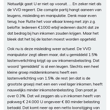
Natuurlijk gaat U er niet op vooruit. … En zeker niet als
de VVD regeert. Die corrupte partij hangt aaneen van
leugens, misleiding en manipulatie. Denk maar even
terug, hoe Rutte het voor elkaar kreeg met zijn z.g.
belofte: Iedereen €1000 erbij! iedereen dacht dat ze
dat bedrag bij hun inkomen zouden krijgen. Maar het
bleek dat het bij de lasten moest worden opgeteld.
Ook nu is deze misleiding weer actueel. De VVD
manipulator zegt alleen maar, dat u gemiddeld 1.5%
lastenverlichting krijgt op uw inkomensbelasting. Dat
woord “gemiddeld” is al een leugen. Slechts een heel
kleine groep middeninkomens heeft een
lastenverlichting van 1.5%. de rest (en dat is de
grootste groep) met een een veel lager inkomen, heeft
nauwelijks minder inkomstenbelasting. Dan praat je
over 0.3%. Dat wil zeggen als u in inkomen heeft van
pakweg € 24.000 U ongeveer € 80 minder belasting
betaald. Dat komt neer op een netto loonstijging van