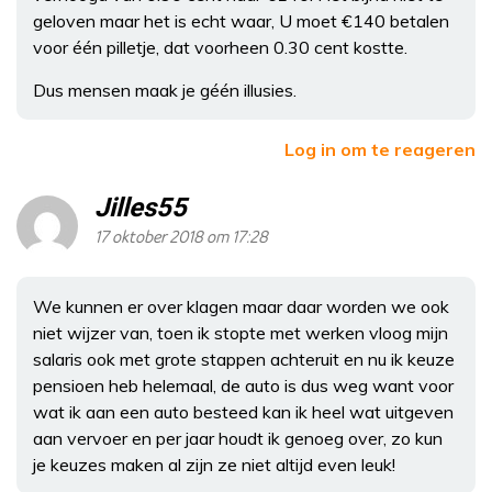
geloven maar het is echt waar, U moet €140 betalen
voor één pilletje, dat voorheen 0.30 cent kostte.
Dus mensen maak je géén illusies.
Log in om te reageren
Jilles55
17 oktober 2018 om 17:28
We kunnen er over klagen maar daar worden we ook
niet wijzer van, toen ik stopte met werken vloog mijn
salaris ook met grote stappen achteruit en nu ik keuze
pensioen heb helemaal, de auto is dus weg want voor
wat ik aan een auto besteed kan ik heel wat uitgeven
aan vervoer en per jaar houdt ik genoeg over, zo kun
je keuzes maken al zijn ze niet altijd even leuk!