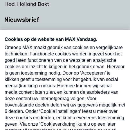
Heel Holland Bakt
Nieuwsbrief
Neem hier een gratis abonnement op onze
nieuwsbrief. Elke vrijdag- en dinsdagochtend in
uw mailbox.
Verzend
Nieuwsbrief
Neem hier een gratis abonnement op onze