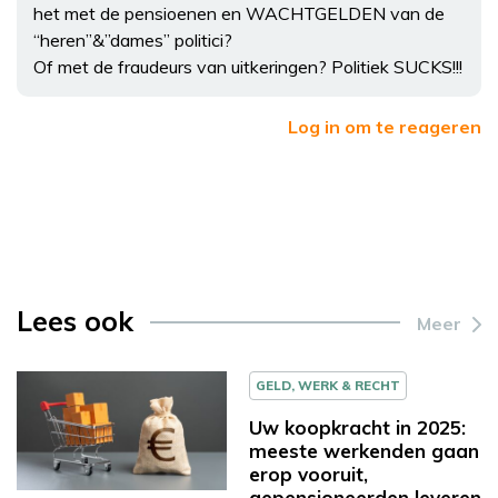
het met de pensioenen en WACHTGELDEN van de
“heren”&”dames” politici?
Of met de fraudeurs van uitkeringen? Politiek SUCKS!!!
Log in om te reageren
Lees ook
Meer
GELD, WERK & RECHT
Uw koopkracht in 2025:
meeste werkenden gaan
erop vooruit,
gepensioneerden leveren