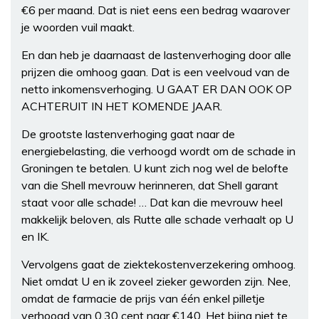
€6 per maand. Dat is niet eens een bedrag waarover
je woorden vuil maakt.
En dan heb je daarnaast de lastenverhoging door alle
prijzen die omhoog gaan. Dat is een veelvoud van de
netto inkomensverhoging. U GAAT ER DAN OOK OP
ACHTERUIT IN HET KOMENDE JAAR.
De grootste lastenverhoging gaat naar de
energiebelasting, die verhoogd wordt om de schade in
Groningen te betalen. U kunt zich nog wel de belofte
van die Shell mevrouw herinneren, dat Shell garant
staat voor alle schade! … Dat kan die mevrouw heel
makkelijk beloven, als Rutte alle schade verhaalt op U
en IK.
Vervolgens gaat de ziektekostenverzekering omhoog.
Niet omdat U en ik zoveel zieker geworden zijn. Nee,
omdat de farmacie de prijs van één enkel pilletje
verhoogd van 0.30 cent naar €140. Het bijna niet te