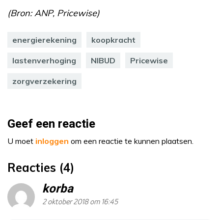
(Bron: ANP, Pricewise)
energierekening
koopkracht
lastenverhoging
NIBUD
Pricewise
zorgverzekering
Geef een reactie
U moet
inloggen
om een reactie te kunnen plaatsen.
Reacties (4)
korba
2 oktober 2018 om 16:45