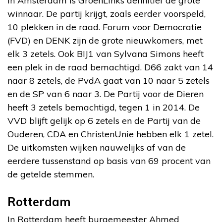
In Amsterdam is GroenLinks definitief de grote
winnaar. De partij krijgt, zoals eerder voorspeld,
10 plekken in de raad. Forum voor Democratie
(FVD) en DENK zijn de grote nieuwkomers, met
elk 3 zetels. Ook BIJ1 van Sylvana Simons heeft
een plek in de raad bemachtigd. D66 zakt van 14
naar 8 zetels, de PvdA gaat van 10 naar 5 zetels
en de SP van 6 naar 3. De Partij voor de Dieren
heeft 3 zetels bemachtigd, tegen 1 in 2014. De
VVD blijft gelijk op 6 zetels en de Partij van de
Ouderen, CDA en ChristenUnie hebben elk 1 zetel.
De uitkomsten wijken nauwelijks af van de
eerdere tussenstand op basis van 69 procent van
de getelde stemmen.
Rotterdam
In Rotterdam heeft burgemeester Ahmed