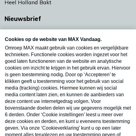
Heel Holland Bakt
Nieuwsbrief
Neem hier een gratis abonnement op onze
nieuwsbrief. Elke vrijdag- en dinsdagochtend in
uw mailbox.
Verzend
Nieuwsbrief
Neem hier een gratis abonnement op onze