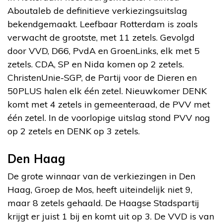
Aboutaleb de definitieve verkiezingsuitslag
bekendgemaakt. Leefbaar Rotterdam is zoals
verwacht de grootste, met 11 zetels. Gevolgd
door VVD, D66, PvdA en GroenLinks, elk met 5
zetels. CDA, SP en Nida komen op 2 zetels.
ChristenUnie-SGP, de Partij voor de Dieren en
50PLUS halen elk één zetel. Nieuwkomer DENK
komt met 4 zetels in gemeenteraad, de PVV met
één zetel. In de voorlopige uitslag stond PVV nog
op 2 zetels en DENK op 3 zetels.
Den Haag
De grote winnaar van de verkiezingen in Den
Haag, Groep de Mos, heeft uiteindelijk niet 9,
maar 8 zetels gehaald. De Haagse Stadspartij
krijgt er juist 1 bij en komt uit op 3. De VVD is van