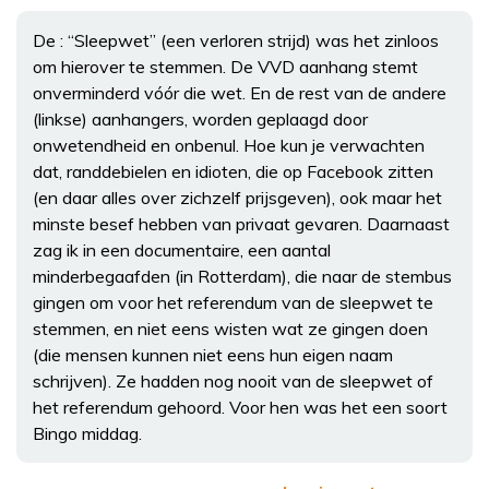
De : “Sleepwet” (een verloren strijd) was het zinloos
om hierover te stemmen. De VVD aanhang stemt
onverminderd vóór die wet. En de rest van de andere
(linkse) aanhangers, worden geplaagd door
onwetendheid en onbenul. Hoe kun je verwachten
dat, randdebielen en idioten, die op Facebook zitten
(en daar alles over zichzelf prijsgeven), ook maar het
minste besef hebben van privaat gevaren. Daarnaast
zag ik in een documentaire, een aantal
minderbegaafden (in Rotterdam), die naar de stembus
gingen om voor het referendum van de sleepwet te
stemmen, en niet eens wisten wat ze gingen doen
(die mensen kunnen niet eens hun eigen naam
schrijven). Ze hadden nog nooit van de sleepwet of
het referendum gehoord. Voor hen was het een soort
Bingo middag.