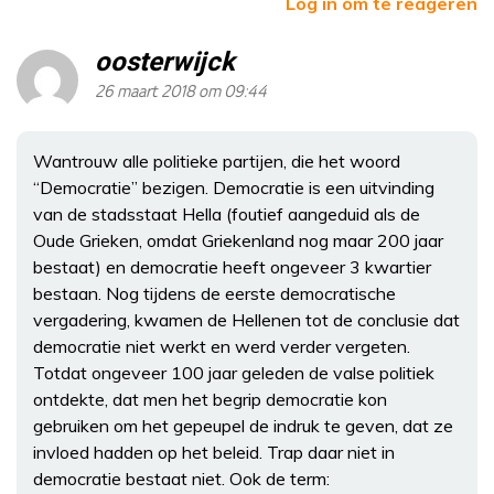
Log in om te reageren
oosterwijck
26 maart 2018 om 09:44
Wantrouw alle politieke partijen, die het woord
“Democratie” bezigen. Democratie is een uitvinding
van de stadsstaat Hella (foutief aangeduid als de
Oude Grieken, omdat Griekenland nog maar 200 jaar
bestaat) en democratie heeft ongeveer 3 kwartier
bestaan. Nog tijdens de eerste democratische
vergadering, kwamen de Hellenen tot de conclusie dat
democratie niet werkt en werd verder vergeten.
Totdat ongeveer 100 jaar geleden de valse politiek
ontdekte, dat men het begrip democratie kon
gebruiken om het gepeupel de indruk te geven, dat ze
invloed hadden op het beleid. Trap daar niet in
democratie bestaat niet. Ook de term: