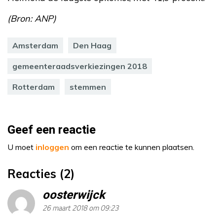
(Bron: ANP)
Amsterdam
Den Haag
gemeenteraadsverkiezingen 2018
Rotterdam
stemmen
Geef een reactie
U moet
inloggen
om een reactie te kunnen plaatsen.
Reacties (2)
oosterwijck
26 maart 2018 om 09:23