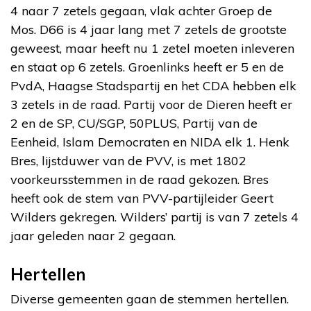
4 naar 7 zetels gegaan, vlak achter Groep de
Mos. D66 is 4 jaar lang met 7 zetels de grootste
geweest, maar heeft nu 1 zetel moeten inleveren
en staat op 6 zetels. Groenlinks heeft er 5 en de
PvdA, Haagse Stadspartij en het CDA hebben elk
3 zetels in de raad. Partij voor de Dieren heeft er
2 en de SP, CU/SGP, 50PLUS, Partij van de
Eenheid, Islam Democraten en NIDA elk 1. Henk
Bres, lijstduwer van de PVV, is met 1802
voorkeursstemmen in de raad gekozen. Bres
heeft ook de stem van PVV-partijleider Geert
Wilders gekregen. Wilders’ partij is van 7 zetels 4
jaar geleden naar 2 gegaan.
Hertellen
Diverse gemeenten gaan de stemmen hertellen.