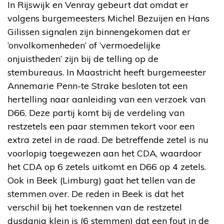
In Rijswijk en Venray gebeurt dat omdat er
volgens burgemeesters Michel Bezuijen en Hans
Gilissen signalen zijn binnengekomen dat er
‘onvolkomenheden’ of ‘vermoedelijke
onjuistheden’ zijn bij de telling op de
stembureaus. In Maastricht heeft burgemeester
Annemarie Penn-te Strake besloten tot een
hertelling naar aanleiding van een verzoek van
D66. Deze partij komt bij de verdeling van
restzetels een paar stemmen tekort voor een
extra zetel in de raad. De betreffende zetel is nu
voorlopig toegewezen aan het CDA, waardoor
het CDA op 6 zetels uitkomt en D66 op 4 zetels.
Ook in Beek (Limburg) gaat het tellen van de
stemmen over. De reden in Beek is dat het
verschil bij het toekennen van de restzetel
dusdanig klein is (6 stemmen) dat een fout in de