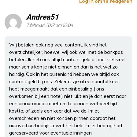
Log in om te reageren
Andrea51
7 februari 2017 om 10:04
Wij betalen ook nog veel contant. Ik vind het
overzichtelijker, hoewel wij ook wel met de bankpas
betalen. Ik heb ook altijd contant geld bij me, niet veel
maar soms kan je niet pinnen en dan is het wel zo
handig. Ook in het buitenland hebben we altijd ook
contant geld bij ons. Zeker als je al een aantal keer
hebt meegemaakt dat een pinbetaling ( ons
overkomen bij een hotel) niet lukt en je dan eerst naar
een pinautomaat moet om te pinnen wat veel tijd
kostte, of zoals een keer dat we de limiet
overschreden en niet konden pinnen doordat het
autoverhuurbedrijf zowat het hele limiet bedrag had
gereserveerd voor eventuele inningen.