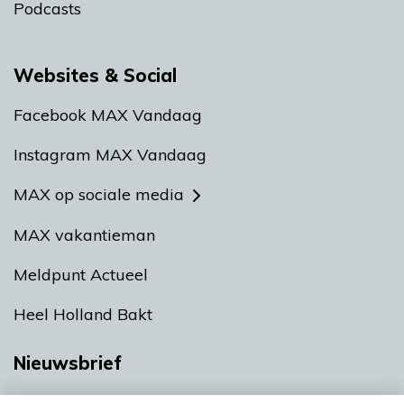
Podcasts
Websites & Social
Facebook MAX Vandaag
Instagram MAX Vandaag
MAX op sociale media
MAX vakantieman
Meldpunt Actueel
Heel Holland Bakt
Nieuwsbrief
Neem hier een gratis abonnement op onze