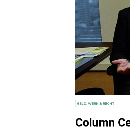
GELD, WERK & RECHT
Column Cee