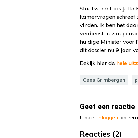
Staatssecretaris Jetta
kamervragen schreef zi
vinden. Ik ben het da
verdiensten van pens
huidige Minister voor 
dit dossier nu 9 jaar
Bekijk hier de
hele ui
Cees Grimbergen
p
Geef een reactie
U moet
inloggen
om een r
Reacties (2)