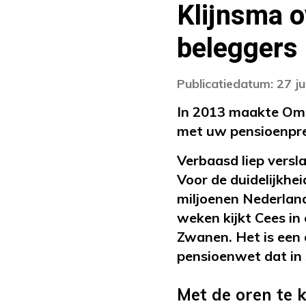
Klijnsma o
beleggers
Publicatiedatum: 27 ju
In 2013 maakte Om
met uw pensioenpre
Verbaasd liep versl
Voor de duidelijkhe
miljoenen Nederlan
weken kijkt Cees i
Zwanen. Het is een
pensioenwet dat in
Met de oren te 