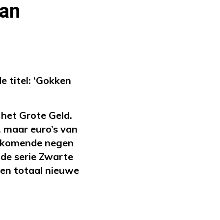
van
de titel: ‘Gokken
het Grote Geld.
, maar euro’s van
e komende negen
de serie Zwarte
en totaal nieuwe