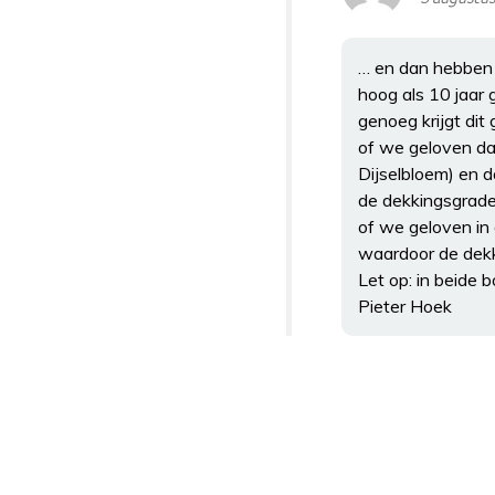
… en dan hebben 
hoog als 10 jaar 
genoeg krijgt dit
of we geloven d
Dijselbloem) en 
de dekkingsgrade
of we geloven in
waardoor de dekk
Let op: in beide
Pieter Hoek