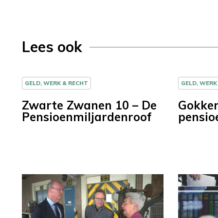
Lees ook
GELD, WERK & RECHT
GELD, WERK
Zwarte Zwanen 10 – De
Gokke
Pensioenmiljardenroof
pensio