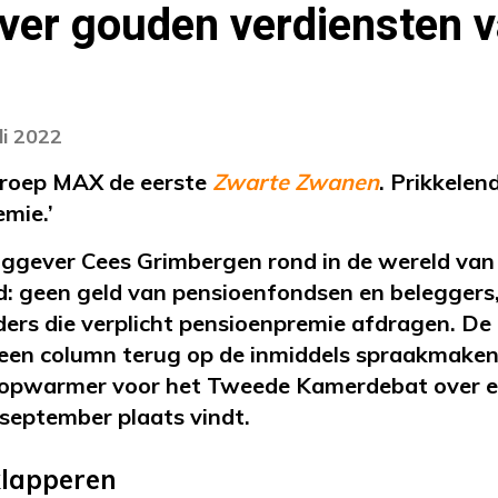
ver gouden verdiensten 
li 2022
roep MAX de eerste
Zwarte Zwanen
. Prikkelen
mie.’
aggever Cees Grimbergen rond in de wereld van 
id: geen geld van pensioenfondsen en beleggers
ders die verplicht pensioenpremie afdragen. D
n een column terug op de inmiddels spraakmaken
 opwarmer voor het Tweede Kamerdebat over e
 september plaats vindt.
klapperen