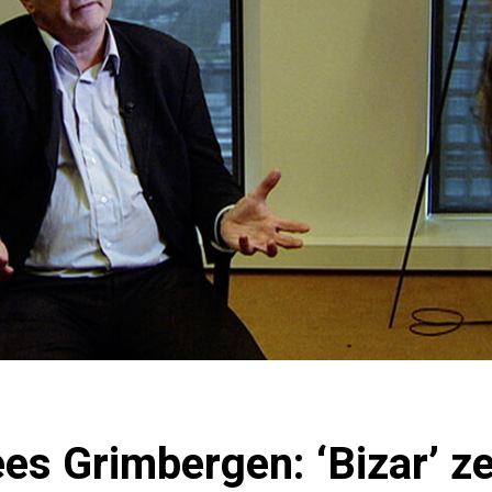
s Grimbergen: ‘Bizar’ ze