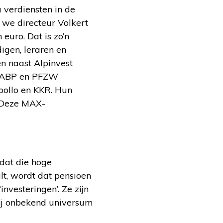
verdiensten in de
 we directeur Volkert
euro. Dat is zo’n
igen, leraren en
n naast Alpinvest
. ABP en PFZW
pollo en KKR. Hun
. Deze MAX-
dat die hoge
alt, wordt dat pensioen
nvesteringen’. Ze zijn
mij onbekend universum