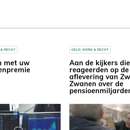
 & RECHT
GELD, WERK & RECHT
n met uw
Aan de kijkers die
enpremie
reageerden op de
aflevering van Z
Zwanen over de
pensioenmiljarde