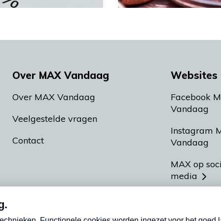
Over MAX Vandaag
Websites 
Over MAX Vandaag
Facebook 
Vandaag
Veelgestelde vragen
Instagram 
Contact
Vandaag
MAX op soc
media
MAX vakan
Meldpunt A