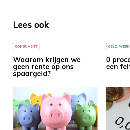
Lees ook
CONSUMENT
GELD, WERK
Waarom krijgen we
0 proc
geen rente op ons
een fei
spaargeld?