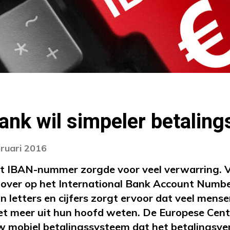
ank wil simpeler betalin
bruari 2016
et IBAN-nummer zorgde voor veel verwarring. 
 over op het International Bank Account Numbe
n letters en cijfers zorgt ervoor dat veel mens
t meer uit hun hoofd weten. De Europese Cent
w mobiel betalingssysteem dat het betalingsve