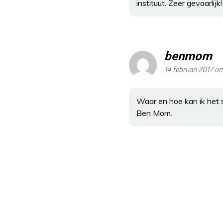
instituut. Zeer gevaarlijk!
benmom
14 februari 2017 o
Waar en hoe kan ik het sa
Ben Mom.