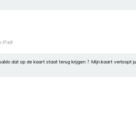
m 17:49
ldo dat op de kaart staat terug krijgen ?. Mijn.kaart verloopt ju