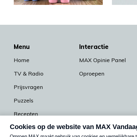
Menu
Interactie
Home
MAX Opinie Panel
TV & Radio
Oproepen
Prijsvragen
Puzzels
Recepten
Podcasts