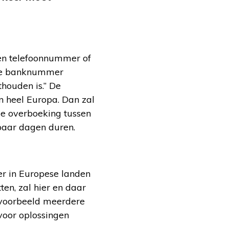
en telefoonnummer of
nale banknummer
houden is.” De
n heel Europa. Dan zal
de overboeking tussen
 paar dagen duren.
er in Europese landen
ten, zal hier en daar
voorbeeld meerdere
oor oplossingen