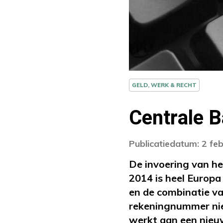
GELD, WERK & RECHT
Centrale B
Publicatiedatum: 2 fe
De invoering van h
2014 is heel Europa
en de combinatie va
rekeningnummer nie
werkt aan een nieu