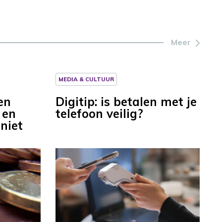
Meer
MEDIA & CULTUUR
en
Digitip: is betalen met je
 en
telefoon veilig?
niet