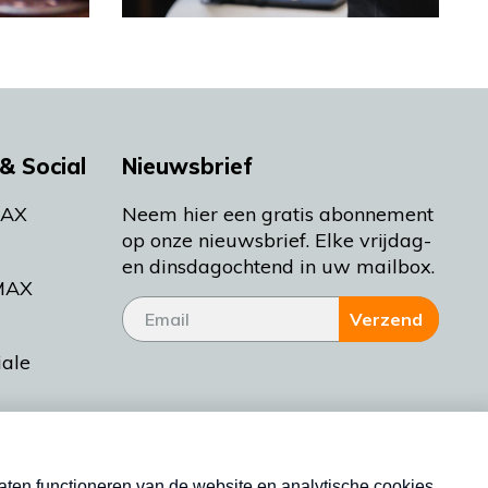
& Social
Nieuwsbrief
MAX
Neem hier een gratis abonnement
op onze nieuwsbrief. Elke vrijdag-
en dinsdagochtend in uw mailbox.
MAX
Verzend
iale
tieman
ctueel