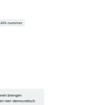
BAN-nummer
nnen brengen.
 een niet-democratisch