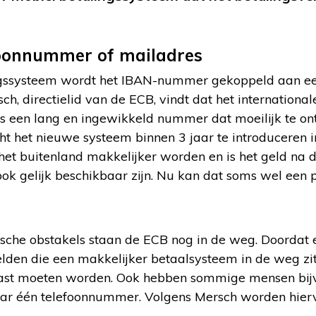
foonnummer of mailadres
ingssysteem wordt het IBAN-nummer gekoppeld aan e
ch, directielid van de ECB, vindt dat het internatio
s een lang en ingewikkeld nummer dat moeilijk te ont
t het nieuwe systeem binnen 3 jaar te introduceren i
et buitenland makkelijker worden en is het geld na 
ook gelijk beschikbaar zijn. Nu kan dat soms wel een
ische obstakels staan de ECB nog in de weg. Doordat 
elden die een makkelijker betaalsysteem in de weg zit
st moeten worden. Ook hebben sommige mensen bij
 één telefoonnummer. Volgens Mersch worden hierv