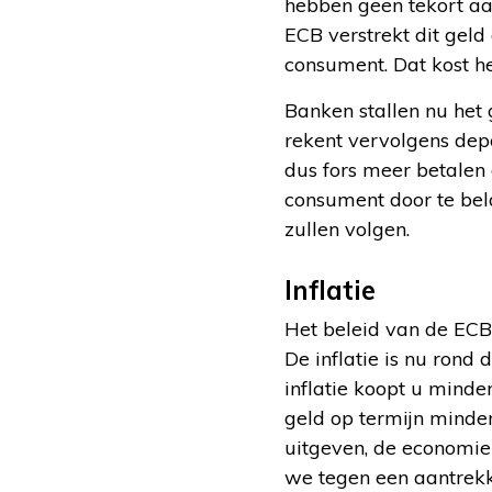
hebben geen tekort aan
ECB verstrekt dit geld
consument. Dat kost he
Banken stallen nu het 
rekent vervolgens depo
dus fors meer betalen
consument door te bel
zullen volgen.
Inflatie
Het beleid van de ECB i
De inflatie is nu rond
inflatie koopt u minde
geld op termijn minde
uitgeven, de economie 
we tegen een aantrekke