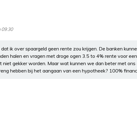
m 09:30
e dat ik over spaargeld geen rente zou krijgen. De banken kunn
uden halen en vragen met droge ogen 3.5 to 4% rente voor een
et niet gekker worden. Maar wat kunnen we dan beter met ons 
reng hebben bij het aangaan van een hypotheek? 100% financi