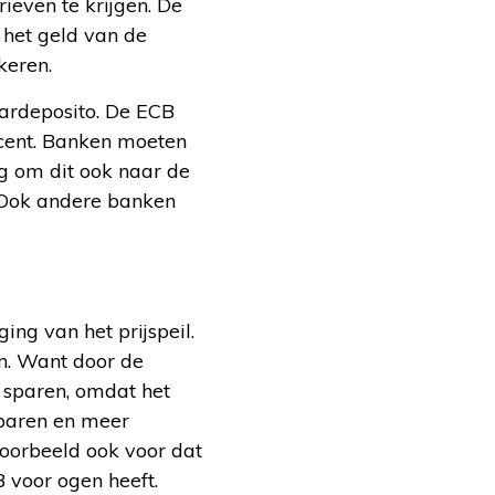
ieven te krijgen. De
 het geld van de
keren.
aardeposito. De ECB
ocent. Banken moeten
g om dit ook naar de
. Ook andere banken
ging van het prijspeil.
en. Want door de
e sparen, omdat het
sparen en meer
jvoorbeeld ook voor dat
B voor ogen heeft.