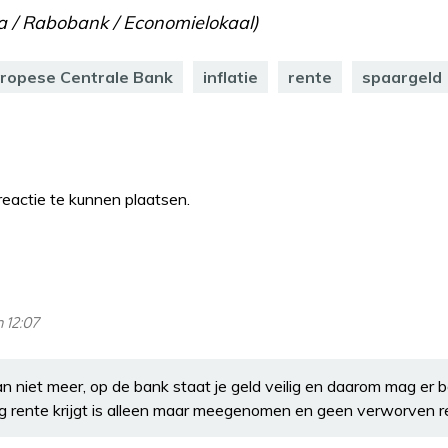
ia / Rabobank / Economielokaal)
ropese Centrale Bank
inflatie
rente
spaargeld
eactie te kunnen plaatsen.
 12:07
n niet meer, op de bank staat je geld veilig en daarom mag er b
og rente krijgt is alleen maar meegenomen en geen verworven r