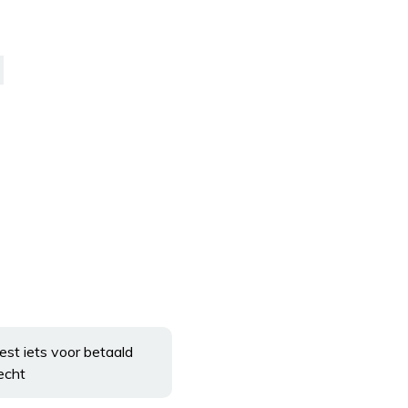
est iets voor betaald
echt