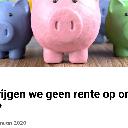
ijgen we geen rente op o
?
anuari 2020