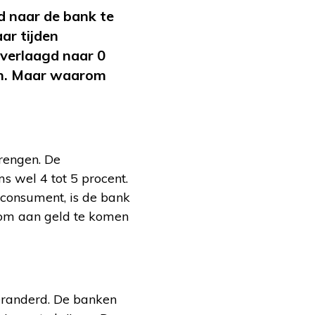
d naar de bank te
ar tijden
verlaagd naar 0
gen. Maar waarom
rengen. De
s wel 4 tot 5 procent.
e consument, is de bank
 om aan geld te komen
veranderd. De banken