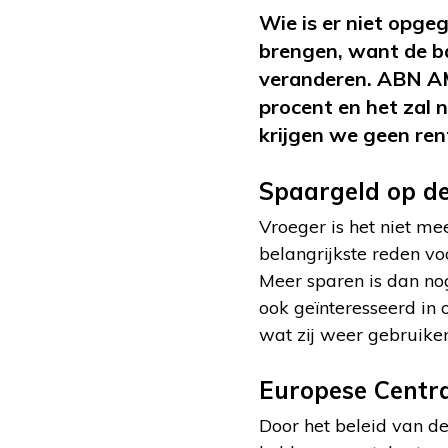
Wie is er niet opge
brengen, want de b
veranderen. ABN AM
procent en het zal
krijgen we geen re
Spaargeld op d
Vroeger is het niet m
belangrijkste reden vo
Meer sparen is dan nog
ook geïnteresseerd in
wat zij weer gebruiken
Europese Centr
Door het beleid van d