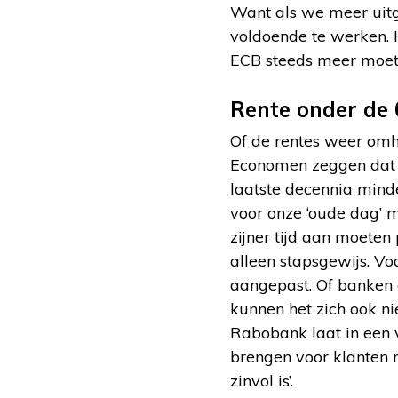
Want als we meer uitge
voldoende te werken. H
ECB steeds meer moet
Rente onder de 
Of de rentes weer omh
Economen zeggen dat 
laatste decennia mind
voor onze ‘oude dag’ m
zijner tijd aan moeten
alleen stapsgewijs. Voo
aangepast. Of banken 
kunnen het zich ook n
Rabobank laat in een v
brengen voor klanten 
zinvol is’.