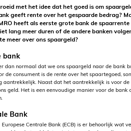
groeid met het idee dat het goed is om spaargel
ank geeft rente over het gespaarde bedrag? Ma
RO heeft als eerste grote bank de spaarrente 
 niet lang meer duren of de andere banken vol
nte meer over ons spaargeld?
e bank
eer dan normaal dat we ons spaargeld naar de bank b
or de consument is de rente over het spaartegoed, som
 aantrekkelijk. Naast dat het aantrekkelijk is voor d
 ons geld. Het is een eenvoudige manier voor de bank
.
ale Bank
e Europese Centrale Bank (ECB) is er behoorlijk wat 