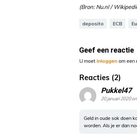
(Bron: Nu.nl / Wikiped
deposito
ECB
Eu
Geef een reactie
U moet
inloggen
om een r
Reacties (2)
Pukkel47
20 januari 2020 om
Geld in oude sok doen ka
worden. Als je er dan n