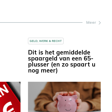
Meer
GELD, WERK & RECHT
l
Dit is het gemiddelde
spaargeld van een 65-
plusser (en zo spaart u
nog meer)