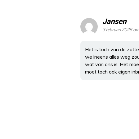
Jansen
3 februari 2026 o
Het is toch van de zott
we ineens alles weg zo
wat van ons is. Het mo
moet toch ook eigen inb