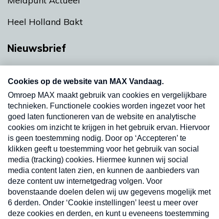
Meldpunt Actueel
Heel Holland Bakt
Nieuwsbrief
Neem hier een gratis abonnement op onze
nieuwsbrief. Elke vrijdag- en dinsdagochtend in
uw mailbox.
Verzend
Nieuwsbrief