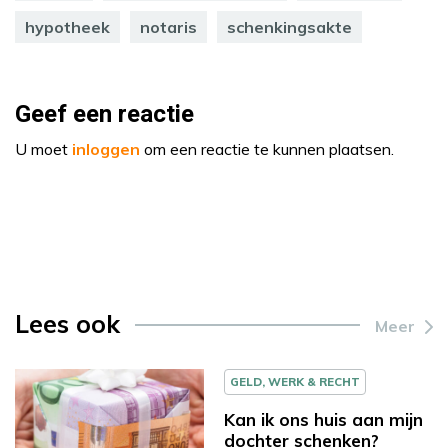
hypotheek
notaris
schenkingsakte
Geef een reactie
U moet
inloggen
om een reactie te kunnen plaatsen.
Lees ook
Meer
GELD, WERK & RECHT
Kan ik ons huis aan mijn
dochter schenken?