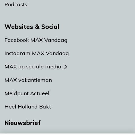
Podcasts
Websites & Social
Facebook MAX Vandaag
Instagram MAX Vandaag
MAX op sociale media
MAX vakantieman
Meldpunt Actueel
Heel Holland Bakt
Nieuwsbrief