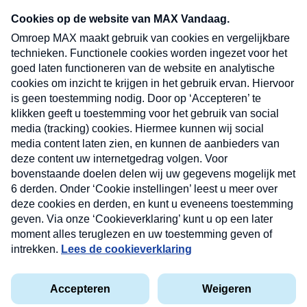
Neem hier een gratis abonnement op onze
nieuwsbrief. Elke vrijdag- en dinsdagochtend in
uw mailbox.
Verzend
Nieuwsbrief
Neem hier een gratis abonnement op onze
nieuwsbrief. Elke vrijdag- en dinsdagochtend in uw
mailbox.
Contact
Algemene voorwaarden
Privacyverklaring
Cookieverklaring
Kwetsbaarheid melden