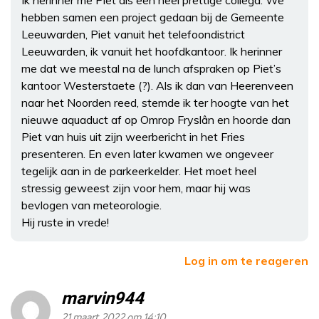
hebben samen een project gedaan bij de Gemeente
Leeuwarden, Piet vanuit het telefoondistrict
Leeuwarden, ik vanuit het hoofdkantoor. Ik herinner
me dat we meestal na de lunch afspraken op Piet’s
kantoor Westerstaete (?). Als ik dan van Heerenveen
naar het Noorden reed, stemde ik ter hoogte van het
nieuwe aquaduct af op Omrop Fryslân en hoorde dan
Piet van huis uit zijn weerbericht in het Fries
presenteren. En even later kwamen we ongeveer
tegelijk aan in de parkeerkelder. Het moet heel
stressig geweest zijn voor hem, maar hij was
bevlogen van meteorologie.
Hij ruste in vrede!
Log in om te reageren
marvin944
21 maart 2022 om 14:10