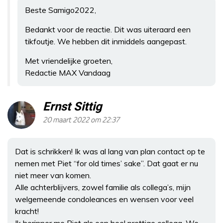
Beste Samigo2022,
Bedankt voor de reactie. Dit was uiteraard een
tikfoutje. We hebben dit inmiddels aangepast.
Met vriendelijke groeten,
Redactie MAX Vandaag
Ernst Sittig
20 maart 2022 om 22:37
Dat is schrikken! Ik was al lang van plan contact op te
nemen met Piet “for old times’ sake”. Dat gaat er nu
niet meer van komen.
Alle achterblijvers, zowel familie als collega’s, mijn
welgemeende condoleances en wensen voor veel
kracht!
Ik herinner me Piet als een heel prettige collega. We