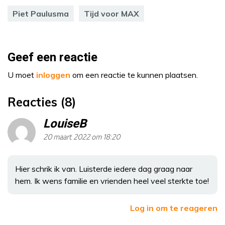
Piet Paulusma
Tijd voor MAX
Geef een reactie
U moet
inloggen
om een reactie te kunnen plaatsen.
Reacties (8)
LouiseB
20 maart 2022 om 18:20
Hier schrik ik van. Luisterde iedere dag graag naar
hem. Ik wens familie en vrienden heel veel sterkte toe!
Log in om te reageren