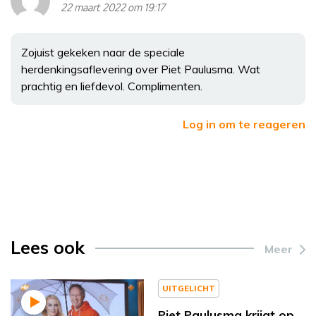
22 maart 2022 om 19:17
Zojuist gekeken naar de speciale
herdenkingsaflevering over Piet Paulusma. Wat
prachtig en liefdevol. Complimenten.
Log in om te reageren
Lees ook
Meer
UITGELICHT
Piet Paulusma krijgt op