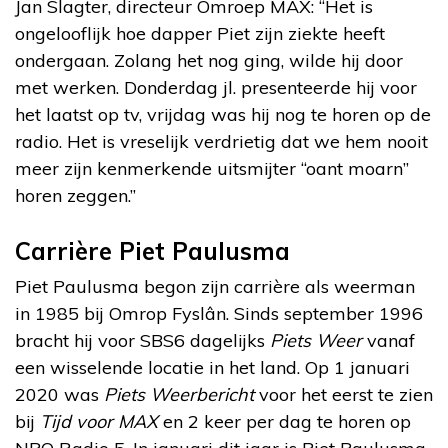
Jan Slagter, directeur Omroep MAX: “Het is
ongelooflijk hoe dapper Piet zijn ziekte heeft
ondergaan. Zolang het nog ging, wilde hij door
met werken. Donderdag jl. presenteerde hij voor
het laatst op tv, vrijdag was hij nog te horen op de
radio. Het is vreselijk verdrietig dat we hem nooit
meer zijn kenmerkende uitsmijter “oant moarn”
horen zeggen.”
Carrière Piet Paulusma
Piet Paulusma begon zijn carrière als weerman
in 1985 bij Omrop Fyslân. Sinds september 1996
bracht hij voor SBS6 dagelijks
Piets Weer
vanaf
een wisselende locatie in het land. Op 1 januari
2020 was
Piets Weerbericht
voor het eerst te zien
bij
Tijd voor MAX
en 2 keer per dag te horen op