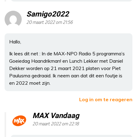
Samigo2022
20 maart 2022 om 21:56
Hallo,
Ik lees dit net : In de MAX-NPO Radio 5 programma’s
Goeiedag Haandrikman! en Lunch Lekker met Daniel
Dekker worden op 21 maart 2021 platen voor Piet
Paulusma gedraaid. Ik neem aan dat dit een foutje is
en 2022 moet zijn.
Log in om te reageren
MAX Vandaag
20 maart 2022 om 22:18