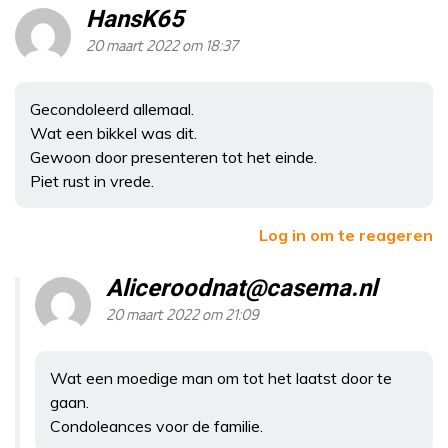
HansK65
20 maart 2022 om 18:37
Gecondoleerd allemaal.
Wat een bikkel was dit.
Gewoon door presenteren tot het einde.
Piet rust in vrede.
Log in om te reageren
Aliceroodnat@casema.nl
20 maart 2022 om 21:09
Wat een moedige man om tot het laatst door te
gaan.
Condoleances voor de familie.