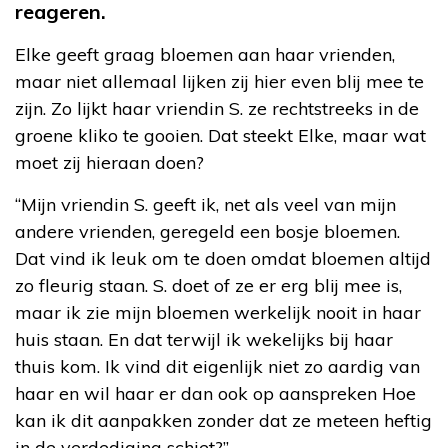
reageren.
Elke geeft graag bloemen aan haar vrienden,
maar niet allemaal lijken zij hier even blij mee te
zijn. Zo lijkt haar vriendin S. ze rechtstreeks in de
groene kliko te gooien. Dat steekt Elke, maar wat
moet zij hieraan doen?
“Mijn vriendin S. geeft ik, net als veel van mijn
andere vrienden, geregeld een bosje bloemen.
Dat vind ik leuk om te doen omdat bloemen altijd
zo fleurig staan. S. doet of ze er erg blij mee is,
maar ik zie mijn bloemen werkelijk nooit in haar
huis staan. En dat terwijl ik wekelijks bij haar
thuis kom. Ik vind dit eigenlijk niet zo aardig van
haar en wil haar er dan ook op aanspreken Hoe
kan ik dit aanpakken zonder dat ze meteen heftig
in de verdediging schiet?”