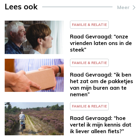
Lees ook
Meer
FAMILIE & RELATIE
Raad Gevraagd: “onze
vrienden laten ons in de
steek”
FAMILIE & RELATIE
Raad Gevraagd: “ik ben
het zat om de pakketjes
van mijn buren aan te
nemen”
FAMILIE & RELATIE
Raad Gevraagd: “hoe
vertel ik mijn kennis dat
ik liever alleen fiets?”