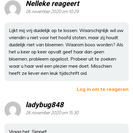
Nelleke reageert
26 november 2020 om 10:29
Lijkt mij vrij duidelijk op te lossen. Waarschijnlijk wil uw
vriendin u niet voor het hoofd stoten, maar zij houdt
duidelijk niet van bloemen. Waarom boos worden? Als
het u keer op keer opvalt geef haar dan geen
bloemen, probleem opgelost. Probeer uit te zoeken
waar u haar wel een plezier mee doet. Misschien
heeft ze liever een leuk tijdschrift oid.
Log in om te reageren
ladybug848
26 november 2020 om 15:30
Vraag het. Simpel!