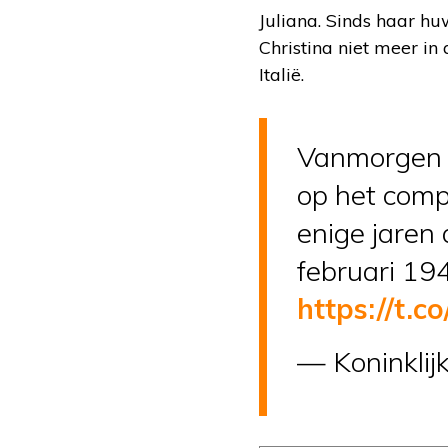
Juliana. Sinds haar h
Christina niet meer i
Italië.
Vanmorgen is
op het comp
enige jaren
februari 19
https://t.
— Koninklijk