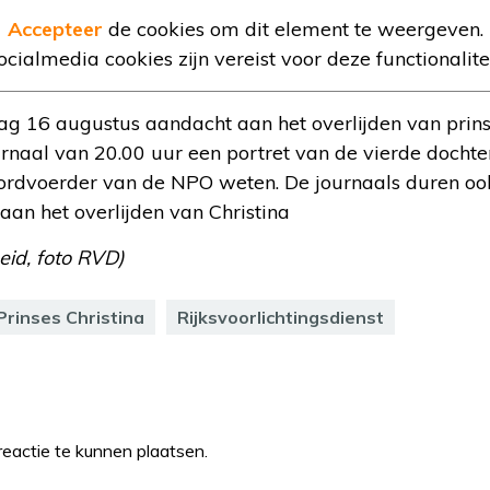
Accepteer
de cookies om dit element te weergeven.
ocialmedia cookies zijn vereist voor deze functionalitei
ag 16 augustus aandacht aan het overlijden van prins
rnaal van 20.00 uur een portret van de vierde dochte
ordvoerder van de NPO weten. De journaals duren oo
an het overlijden van Christina
eid, foto RVD)
Prinses Christina
Rijksvoorlichtingsdienst
eactie te kunnen plaatsen.