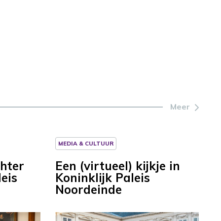
Meer
MEDIA & CULTUUR
chter
Een (virtueel) kijkje in
eis
Koninklijk Paleis
Noordeinde