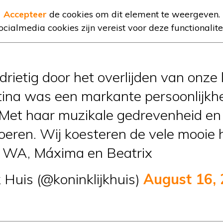
Accepteer
de cookies om dit element te weergeven.
ocialmedia cookies zijn vereist voor deze functionalitei
rdrietig door het overlijden van onze 
stina was een markante persoonlijkh
Met haar muzikale gedrevenheid en t
roeren. Wij koesteren de vele mooie 
– WA, Máxima en Beatrix
 Huis (@koninklijkhuis)
August 16,