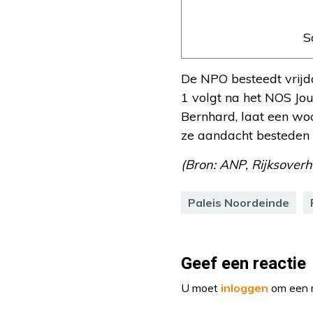
S
De NPO besteedt vrijd
1 volgt na het NOS Jou
Bernhard, laat een wo
ze aandacht besteden a
(Bron: ANP, Rijksoverh
Paleis Noordeinde
Geef een reactie
U moet
inloggen
om een r