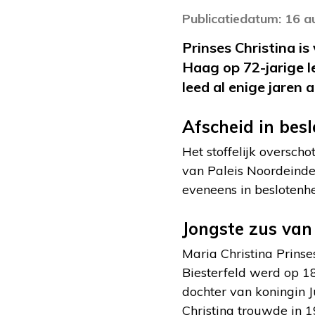
Publicatiedatum: 16 
Prinses Christina i
Haag op 72-jarige le
leed al enige jaren 
Afscheid in besl
Het stoffelijk oversch
van Paleis Noordeinde
eveneens in beslotenhe
Jongste zus van
Maria Christina Prins
Biesterfeld werd op 18
dochter van koningin J
Christina trouwde in 1