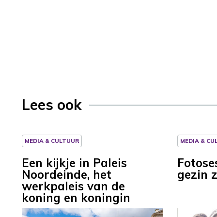
Lees ook
MEDIA & CULTUUR
MEDIA & CU
Een kijkje in Paleis
Fotoses
Noordeinde, het
gezin 
werkpaleis van de
koning en koningin