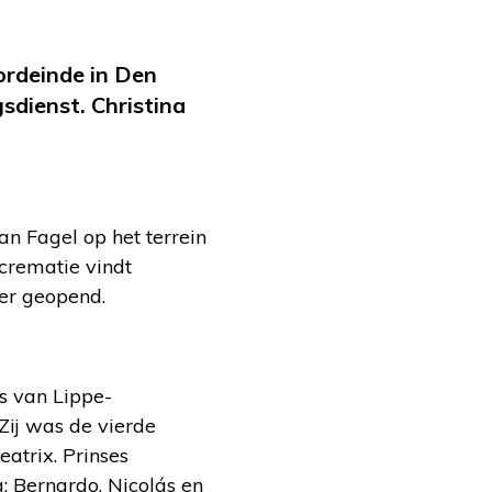
ordeinde in Den
gsdienst. Christina
an Fagel op het terrein
crematie vindt
ter geopend.
s van Lippe-
Zij was de vierde
eatrix. Prinses
: Bernardo, Nicolás en