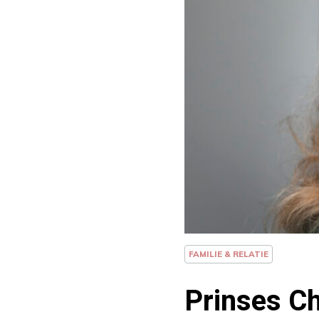
FAMILIE & RELATIE
Prinses Ch