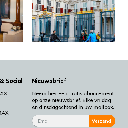
& Social
Nieuwsbrief
MAX
Neem hier een gratis abonnement
op onze nieuwsbrief. Elke vrijdag-
en dinsdagochtend in uw mailbox.
MAX
Verzend