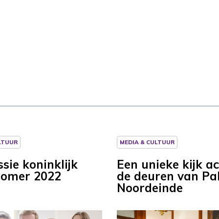
LTUUR
MEDIA & CULTUUR
sie koninklijk
Een unieke kijk a
zomer 2022
de deuren van Pal
Noordeinde