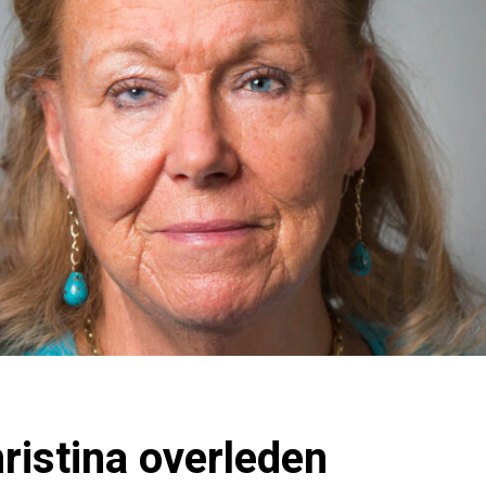
ristina overleden