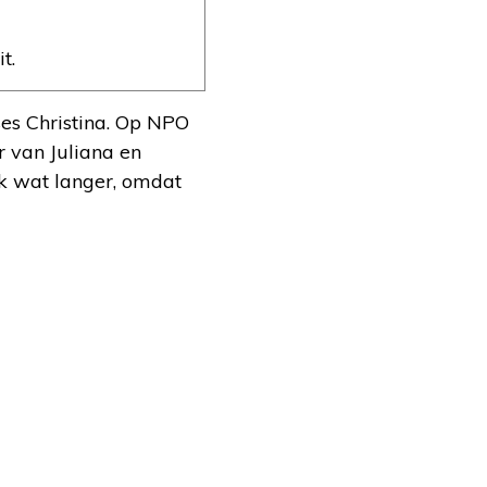
t.
es Christina. Op NPO
r van Juliana en
k wat langer, omdat