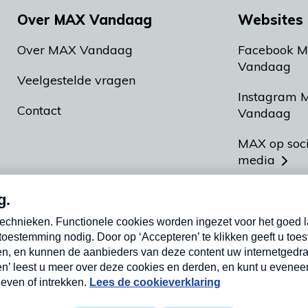
Over MAX Vandaag
Websites 
Over MAX Vandaag
Facebook 
Vandaag
Veelgestelde vragen
Instagram 
Contact
Vandaag
MAX op soc
media
MAX vakan
Meldpunt A
Heel Hollan