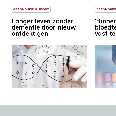
GEZONDHEID & SPORT
GEZONDHEI
Langer leven zonder
‘Binne
dementie door nieuw
bloedt
ontdekt gen
vast te