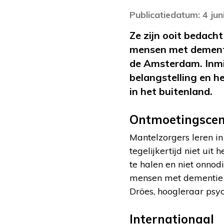
Publicatiedatum: 4 jun
Ze zijn ooit bedach
mensen met dementie
de Amsterdam. Inmidd
belangstelling en 
in het buitenland.
Ontmoetingscen
Mantelzorgers leren i
tegelijkertijd niet uit
te halen en niet onno
mensen met dementie o
Dröes, hoogleraar psyc
Internationaal