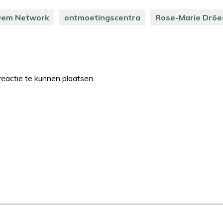
Dem Network
ontmoetingscentra
Rose-Marie Dröe
eactie te kunnen plaatsen.