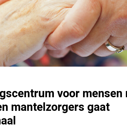
gscentrum voor mensen
en mantelzorgers gaat
naal