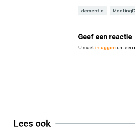
dementie
Meeting
Geef een reactie
U moet
inloggen
om een r
Lees ook