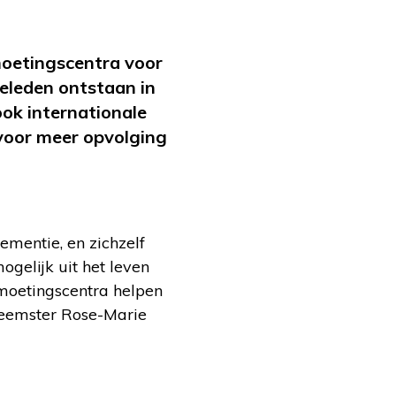
moetingscentra voor
eleden ontstaan in
ook internationale
oor meer opvolging
mentie, en zichzelf
mogelijk uit het leven
tmoetingscentra helpen
neemster Rose-Marie