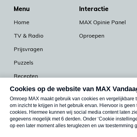
Menu
Interactie
Home
MAX Opinie Panel
TV & Radio
Oproepen
Prijsvragen
Puzzels
Recepten
Podcasts