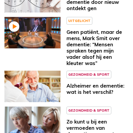
dementie door nieuw
ontdekt gen
UITGELICHT
Geen patiënt, maar de
mens, Mark Smit over
dementie: “Mensen
spraken tegen mijn
vader alsof hij een
kleuter was”
GEZONDHEID & SPORT
Alzheimer en dementie:
wat is het verschil?
GEZONDHEID & SPORT
Zo kunt u bij een
vermoeden van