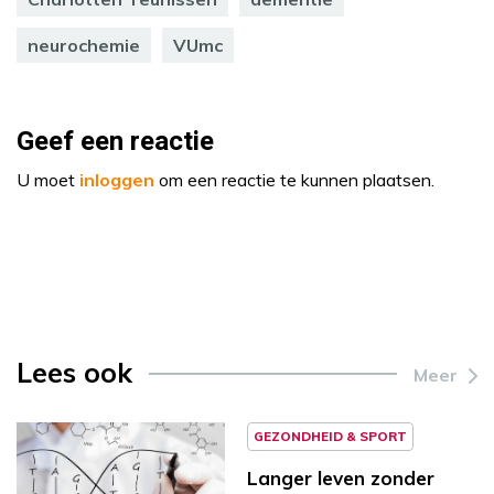
neurochemie
VUmc
Geef een reactie
U moet
inloggen
om een reactie te kunnen plaatsen.
Lees ook
Meer
GEZONDHEID & SPORT
Langer leven zonder