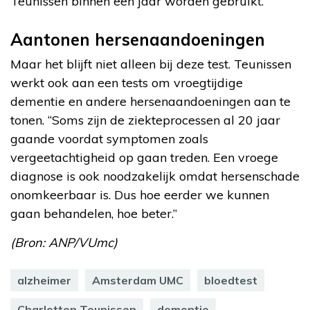
Teunissen binnen een jaar worden gebruikt.
Aantonen hersenaandoeningen
Maar het blijft niet alleen bij deze test. Teunissen
werkt ook aan een tests om vroegtijdige
dementie en andere hersenaandoeningen aan te
tonen. “Soms zijn de ziekteprocessen al 20 jaar
gaande voordat symptomen zoals
vergeetachtigheid op gaan treden. Een vroege
diagnose is ook noodzakelijk omdat hersenschade
onomkeerbaar is. Dus hoe eerder we kunnen
gaan behandelen, hoe beter.”
(Bron: ANP/VUmc)
alzheimer
Amsterdam UMC
bloedtest
Charlotten Teunissen
dementie