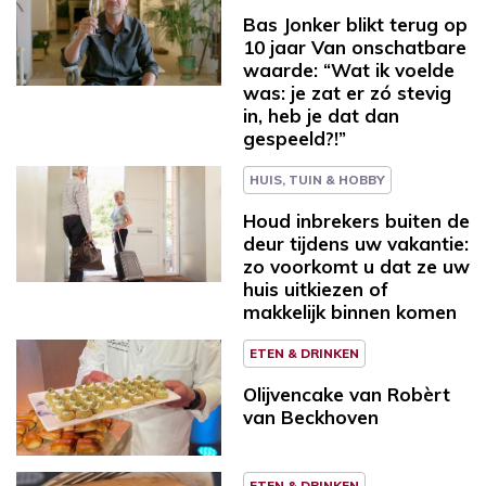
Bas Jonker blikt terug op
10 jaar Van onschatbare
waarde: “Wat ik voelde
was: je zat er zó stevig
in, heb je dat dan
gespeeld?!”
HUIS, TUIN & HOBBY
Houd inbrekers buiten de
deur tijdens uw vakantie:
zo voorkomt u dat ze uw
huis uitkiezen of
makkelijk binnen komen
ETEN & DRINKEN
Olijvencake van Robèrt
van Beckhoven
ETEN & DRINKEN