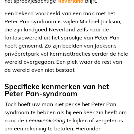
het sprookjesachtige
Neverland
blijft.
Een bekend voorbeeld van een man met het
Peter Pan-syndroom is wijlen Michael Jackson,
die zijn landgoed Neverland zelfs naar de
fantasiewereld uit het sprookje van Peter Pan
heeft genoemd. Zo zijn beelden van Jackson’s
privépretpark vol kermisattracties eerder de hele
wereld overgegaan. Een plek waar de rest van
de wereld even niet bestaat.
Specifieke kenmerken van het
Peter Pan-syndroom
Toch hoeft uw man niet per se het Peter Pan-
syndroom te hebben als hij een keer zin heeft om
naar de
Leeuwenkoning
te kijken of vergeten is
om een rekening te betalen. Hieronder