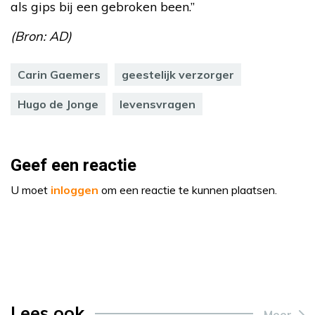
als gips bij een gebroken been.”
(Bron: AD)
Carin Gaemers
geestelijk verzorger
Hugo de Jonge
levensvragen
Geef een reactie
U moet
inloggen
om een reactie te kunnen plaatsen.
Lees ook
Meer