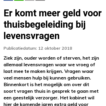
Er komt meer geld voor
thuisbegeleiding bij
levensvragen
Publicatiedatum: 12 oktober 2018
Ziek zijn, ouder worden of sterven, het zijn
allemaal levensvragen waar we vroeg of
laat mee te maken krijgen. Vragen waar
veel mensen hulp bij kunnen gebruiken.
Binnenkort is het mogelijk om over dit
soort vragen thuis in gesprek te gaan met
een geestelijk verzorger. Het kabinet wil
hier de komende jaren extra geld voor