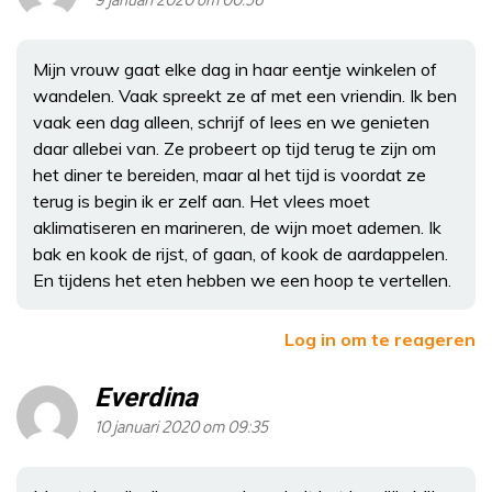
9 januari 2020 om 00:56
Mijn vrouw gaat elke dag in haar eentje winkelen of
wandelen. Vaak spreekt ze af met een vriendin. Ik ben
vaak een dag alleen, schrijf of lees en we genieten
daar allebei van. Ze probeert op tijd terug te zijn om
het diner te bereiden, maar al het tijd is voordat ze
terug is begin ik er zelf aan. Het vlees moet
aklimatiseren en marineren, de wijn moet ademen. Ik
bak en kook de rijst, of gaan, of kook de aardappelen.
En tijdens het eten hebben we een hoop te vertellen.
Log in om te reageren
Everdina
10 januari 2020 om 09:35