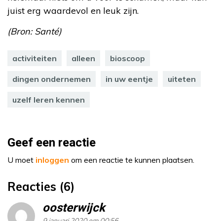
juist erg waardevol en leuk zijn.
(Bron: Santé)
activiteiten
alleen
bioscoop
dingen ondernemen
in uw eentje
uiteten
uzelf leren kennen
Geef een reactie
U moet
inloggen
om een reactie te kunnen plaatsen.
Reacties (6)
oosterwijck