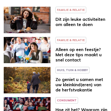
FAMILIE & RELATIE
Dit zijn leuke activiteiten
om alleen te doen
FAMILIE & RELATIE
Alleen op een feestje?
Met deze tips maakt u
snel contact
HUIS, TUIN & HOBBY
Zo geniet u samen met
uw kleinkind(eren) van
de herfstvakantie
CONSUMENT
Hoe zit het? Waarom zijn