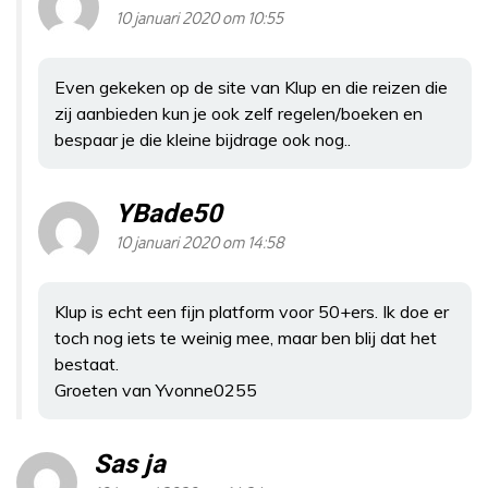
10 januari 2020 om 10:55
Even gekeken op de site van Klup en die reizen die
zij aanbieden kun je ook zelf regelen/boeken en
bespaar je die kleine bijdrage ook nog..
YBade50
10 januari 2020 om 14:58
Klup is echt een fijn platform voor 50+ers. Ik doe er
toch nog iets te weinig mee, maar ben blij dat het
bestaat.
Groeten van Yvonne0255
Sas ja