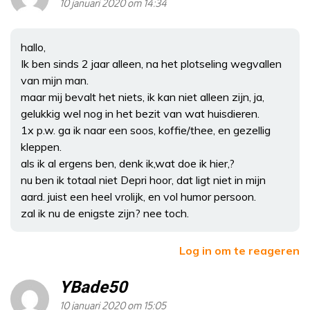
10 januari 2020 om 14:34
hallo,
Ik ben sinds 2 jaar alleen, na het plotseling wegvallen
van mijn man.
maar mij bevalt het niets, ik kan niet alleen zijn, ja,
gelukkig wel nog in het bezit van wat huisdieren.
1x p.w. ga ik naar een soos, koffie/thee, en gezellig
kleppen.
als ik al ergens ben, denk ik,wat doe ik hier,?
nu ben ik totaal niet Depri hoor, dat ligt niet in mijn
aard. juist een heel vrolijk, en vol humor persoon.
zal ik nu de enigste zijn? nee toch.
Log in om te reageren
YBade50
10 januari 2020 om 15:05